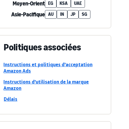
Moyen-Orient
EG
KSA
UAE
Asie-Pacifique
AU
IN
JP
SG
Politiques associées
Instructions et politiques d'acceptation
Amazon Ads
Instructions d'utilisation de la marque
Amazon
Délais