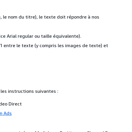
 le nom du titre), le texte doit répondre à nos
ce Arial regular ou taille équivalente).
1 entre le texte (y compris les images de texte) et
les instructions suivantes :
deo Direct
on Ads