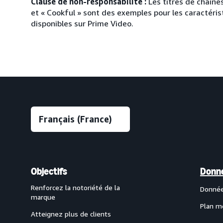
Clause de non-responsabilité :
Les titres de chaîne
et « Cookful » sont des exemples pour les caractéri
disponibles sur Prime Video.
Objectifs
Donné
Renforcez la notoriété de la
Donnée
marque
Plan m
Atteignez plus de clients