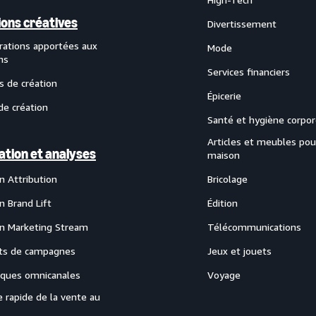
ions créatives
Divertissement
rations apportées aux
Mode
ns
Services financiers
s de création
Épicerie
de création
Santé et hygiène corpor
Articles et meubles pou
ation et analyses
maison
 Attribution
Bricolage
 Brand Lift
Édition
 Marketing Stream
Télécommunications
ts de campagnes
Jeux et jouets
tiques omnicanales
Voyage
 rapide de la vente au