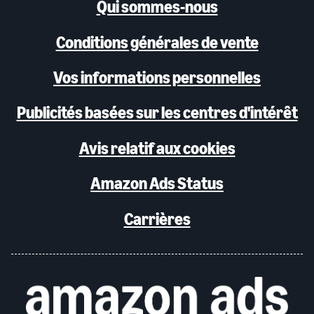
Qui sommes-nous
Conditions générales de vente
Vos informations personnelles
Publicités basées sur les centres d'intérêt
Avis relatif aux cookies
Amazon Ads Status
Carrières