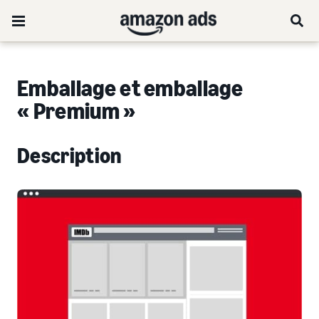
Emballage et emballage
« Premium »
Description