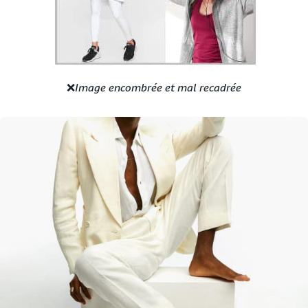
❌
Image encombrée et mal recadrée