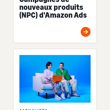
nouveaux produits
(NPC) d'Amazon Ads