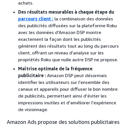
achats.
Des résultats mesurables à chaque étape du
parcours client :
la combinaison des données
des publicités diffusées sur la plateforme Roku
avec les données d'Amazon DSP montre
exactement la façon dont les publicités
génèrent des résultats tout au long du parcours
client, offrant un niveau d'analyse sur les
propriétés Roku que nulle autre DSP ne propose.
Maîtrise optimale de la fréquence
publicitaire :
Amazon DSP peut désormais
identifier les utilisateurs sur l'ensemble des
canaux et appareils pour diffuser le bon nombre
de publicités, permettant ainsi d'éviter les
impressions inutiles et d'améliorer l'expérience
de visionnage.
Amazon Ads propose des solutions publicitaires