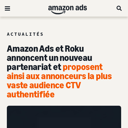
ACTUALITÉS
Amazon Ads et Roku
annoncent un nouveau
partenariat et
proposent
ainsi aux annonceurs la plus
vaste audience CTV
authentifiée