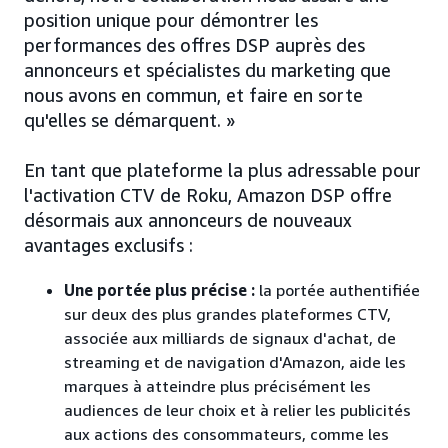
position unique pour démontrer les
performances des offres DSP auprès des
annonceurs et spécialistes du marketing que
nous avons en commun, et faire en sorte
qu'elles se démarquent. »
En tant que plateforme la plus adressable pour
l'activation CTV de Roku, Amazon DSP offre
désormais aux annonceurs de nouveaux
avantages exclusifs :
Une portée plus précise :
la portée authentifiée
sur deux des plus grandes plateformes CTV,
associée aux milliards de signaux d'achat, de
streaming et de navigation d'Amazon, aide les
marques à atteindre plus précisément les
audiences de leur choix et à relier les publicités
aux actions des consommateurs, comme les