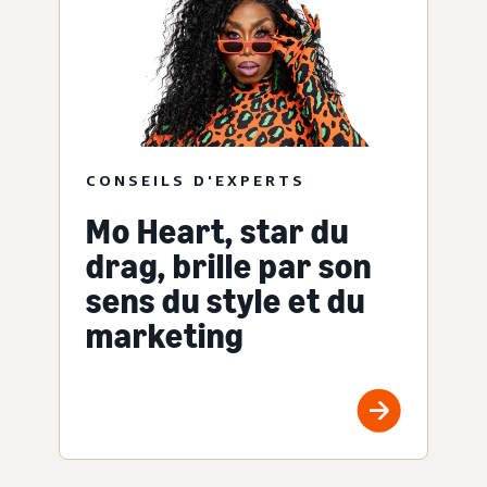
CONSEILS D'EXPERTS
Mo Heart, star du
drag, brille par son
sens du style et du
marketing