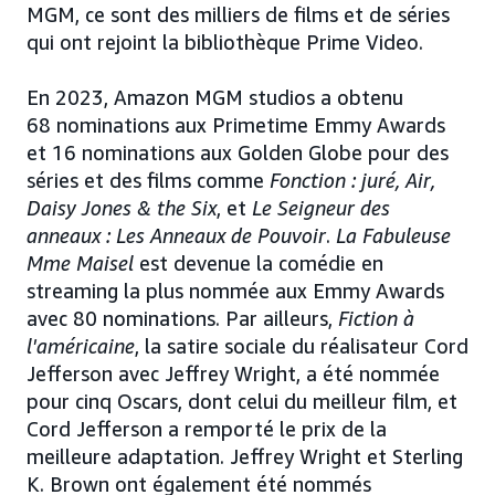
MGM, ce sont des milliers de films et de séries
qui ont rejoint la bibliothèque Prime Video.
En 2023, Amazon MGM studios a obtenu
68 nominations aux Primetime Emmy Awards
et 16 nominations aux Golden Globe pour des
séries et des films comme
Fonction : juré, Air,
Daisy Jones & the Six
, et
Le Seigneur des
anneaux : Les Anneaux de Pouvoir
.
La Fabuleuse
Mme Maisel
est devenue la comédie en
streaming la plus nommée aux Emmy Awards
avec 80 nominations. Par ailleurs,
Fiction à
l'américaine
, la satire sociale du réalisateur Cord
Jefferson avec Jeffrey Wright, a été nommée
pour cinq Oscars, dont celui du meilleur film, et
Cord Jefferson a remporté le prix de la
meilleure adaptation. Jeffrey Wright et Sterling
K. Brown ont également été nommés