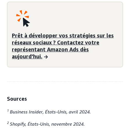
Prêt à développer vos stratégies sur les
réseaux sociaux ? Contactez votre
représentant Amazon Ads dès
aujourd'hui.
Sources
1
Business Insider, États-Unis, avril 2024.
2
Shopify, États-Unis, novembre 2024.