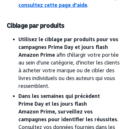
consultez cette page d'aide
.
Ciblage par produits
Utilisez le ciblage par produits pour vos
campagnes Prime Day et jours flash
Amazon Prime
afin d'élargir votre portée
au sein d'une catégorie, d'inciter les clients
à acheter votre marque ou de cibler des
livres individuels ou des auteurs qui vous
ressemblent.
Dans les semaines qui précèdent
Prime Day et les jours flash
Amazon Prime, surveillez vos
campagnes pour identifier les réussites
.
Consultez vos données fournies dans les