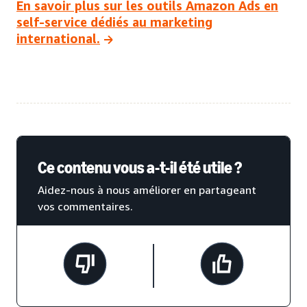
En savoir plus sur les outils Amazon Ads en
self-service dédiés au marketing
international.
Ce contenu vous a-t-il été utile ?
Aidez-nous à nous améliorer en partageant
vos commentaires.