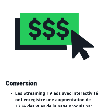
Conversion
Les Streaming TV ads avec interactivité
ont enregistré une augmentation de
17 % des vues de la page produit
par