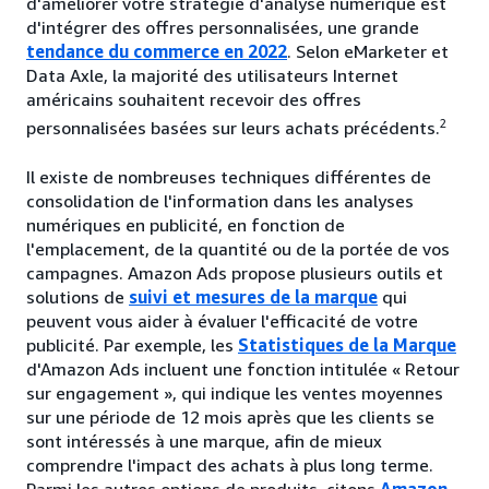
d'améliorer votre stratégie d'analyse numérique est
d'intégrer des offres personnalisées, une grande
tendance du commerce en 2022
. Selon eMarketer et
Data Axle, la majorité des utilisateurs Internet
américains souhaitent recevoir des offres
2
personnalisées basées sur leurs achats précédents.
Il existe de nombreuses techniques différentes de
consolidation de l'information dans les analyses
numériques en publicité, en fonction de
l'emplacement, de la quantité ou de la portée de vos
campagnes. Amazon Ads propose plusieurs outils et
solutions de
suivi et mesures de la marque
qui
peuvent vous aider à évaluer l'efficacité de votre
publicité. Par exemple, les
Statistiques de la Marque
d'Amazon Ads incluent une fonction intitulée « Retour
sur engagement », qui indique les ventes moyennes
sur une période de 12 mois après que les clients se
sont intéressés à une marque, afin de mieux
comprendre l'impact des achats à plus long terme.
Parmi les autres options de produits, citons
Amazon