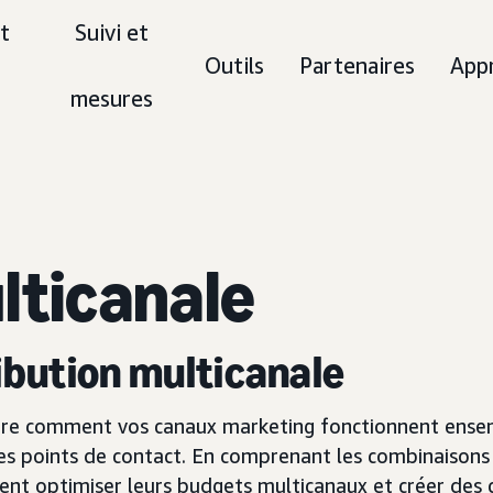
t
Suivi et
Outils
Partenaires
App
mesures
ticanale
ibution multicanale
dre comment vos canaux marketing fonctionnent ensem
les points de contact. En comprenant les combinaisons 
vent optimiser leurs budgets multicanaux et créer des 