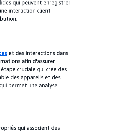
lides qui peuvent enregistrer
une interaction client
bution.
ces
et des interactions dans
rmations afin d'assurer
 étape cruciale qui crée des
emble des appareils et des
 qui permet une analyse
ropriés qui associent des