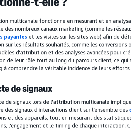
tionne-t-elle ?
tion multicanale fonctionne en mesurant et en analysant
le des nombreux canaux marketing (comme les réseaux s
és payantes
et les visites sur les sites web) afin de dé
on sur les résultats souhaités, comme les conversions ou
dèles d'attribution et des analyses avancées pour créd
on de leur rôle tout au long du parcours client, ce qui 
 à comprendre la véritable incidence de leurs efforts
cte de signaux
te de signaux lors de l'attribution multicanale impliq
e des signaux d'interactions client sur l'ensemble des
ons et des appareils, tout en mesurant des statistique
ons, l'engagement et le timing de chaque interaction.