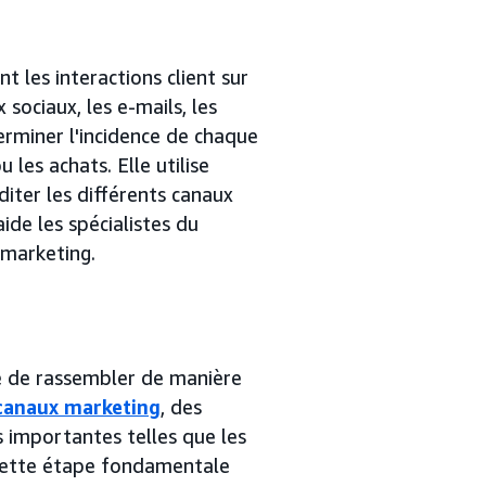
 les interactions client sur
ociaux, les e-mails, les
terminer l'incidence de chaque
 les achats. Elle utilise
iter les différents canaux
aide les spécialistes du
 marketing.
ue de rassembler de manière
canaux marketing
, des
s importantes telles que les
 Cette étape fondamentale