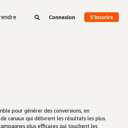
rendre
Connexion
S’inscrire
ble pour générer des conversions, en
de canaux qui délivrent les résultats les plus
campagnes plus efficaces qui touchent les