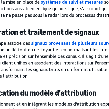
 la mise en place de
systèmes de suivi et mesures
so
actions aussi bien en ligne qu'hors ligne, s'assurant qu'
e ne passe pas sous le radar lors du processus d'attri
ration et traitement de signaux
ape associe des
signaux provenant de plusieurs sour
e unifié tout en nettoyant et en normalisant les info
 et précision sur l'ensemble des canaux. Il s'agit d'une
e client unifiés en associant des interactions sur l'ens
ransformant les signaux bruts en un format utilisable
e l'attribution.
cation du modèle d'attribution
ionnant et en intégrant les modèles d'attribution app