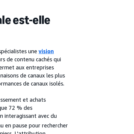
le est-elle
spécialistes une
vision
urs de contenu cachés qui
permet aux entreprises
naisons de canaux les plus
ormances de canaux isolés.
issement et achats
que 72 % des
n interagissant avec du
nu en pause pour rechercher
iers. L'attribution