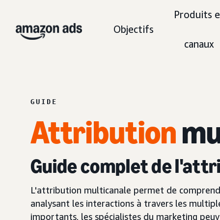
Produits e
Objectifs
canaux
GUIDE
Attribution
mul
Guide complet de l'attr
L'attribution multicanale permet de compren
analysant les interactions à travers les multip
importants, les spécialistes du marketing peu