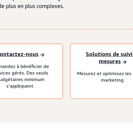
 de plus en plus complexes.
ontactez-nous
Solutions de suivi
mesures
andez à bénéficier de
vices gérés. Des seuils
Mesurez et optimisez les
udgétaires minimum
marketing.
s'appliquent.