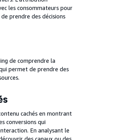
 avec les consommateurs pour
 de prendre des décisions
ting de comprendre la
e qui permet de prendre des
sources.
és
e contenu cachés en montrant
s conversions qui
nteraction. En analysant le
 découvrir des canaux ou des