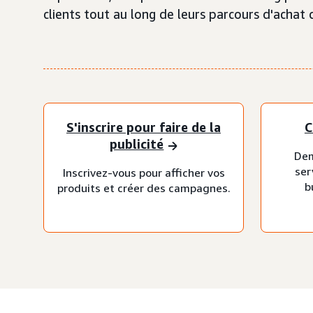
clients tout au long de leurs parcours d'achat
S'inscrire pour faire de la
C
publicité
Dem
ser
Inscrivez-vous pour afficher vos
b
produits et créer des campagnes.