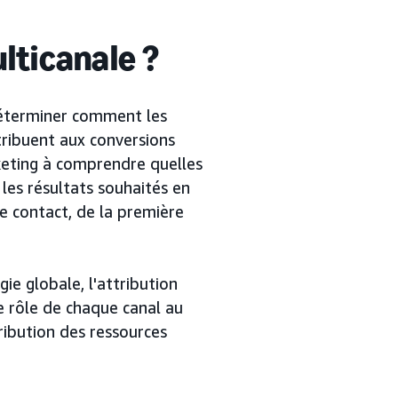
ulticanale ?
déterminer comment les
tribuent aux conversions
rketing à comprendre quelles
 les résultats souhaités en
de contact, de la première
gie globale, l'attribution
e rôle de chaque canal au
tribution des ressources