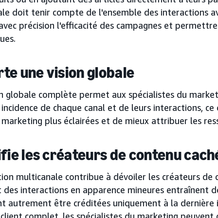
ale doit tenir compte de l'ensemble des interactions
vec précision l'efficacité des campagnes et permettre
ues.
te une vision globale
on globale complète permet aux spécialistes du marke
 incidence de chaque canal et de leurs interactions, c
 marketing plus éclairées et de mieux attribuer les res
ifie les créateurs de contenu cach
tion multicanale contribue à dévoiler les créateurs d
des interactions en apparence mineures entraînent de
t autrement être créditées uniquement à la dernière i
client complet, les spécialistes du marketing peuvent