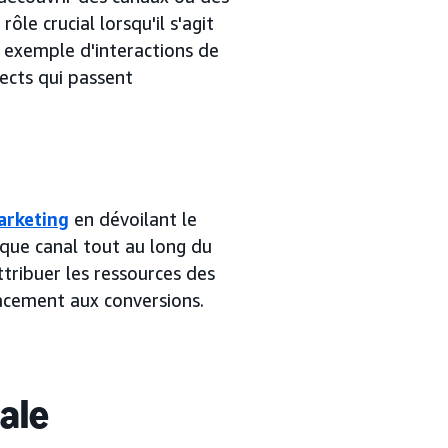
ôle crucial lorsqu'il s'agit
ar exemple d'interactions de
ects qui passent
arketing
en dévoilant le
que canal tout au long du
ttribuer les ressources des
cacement aux conversions.
ale