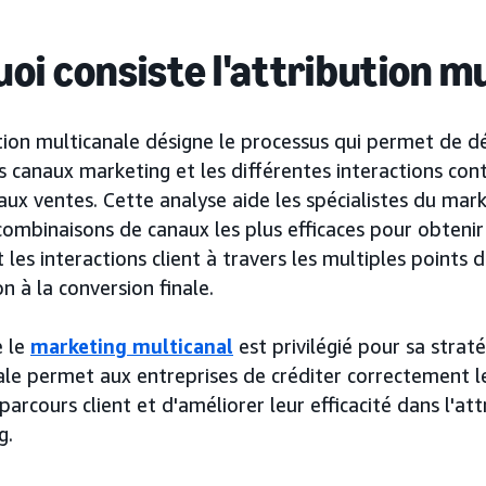
uoi consiste l'attribution m
ution multicanale désigne le processus qui permet de 
s canaux marketing et les différentes interactions con
 aux ventes. Cette analyse aide les spécialistes du ma
combinaisons de canaux les plus efficaces pour obtenir
 les interactions client à travers les multiples points 
on à la conversion finale.
e le
marketing multicanal
est privilégié pour sa straté
ale permet aux entreprises de créditer correctement l
parcours client et d'améliorer leur efficacité dans l'at
g.