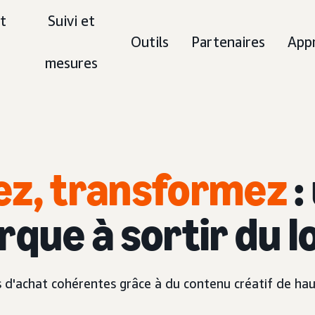
t
Suivi et
Outils
Partenaires
App
mesures
ez, transformez
:
que à sortir du lo
'achat cohérentes grâce à du contenu créatif de haut