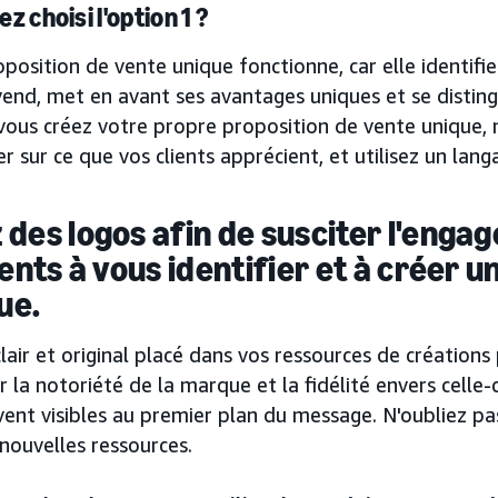
z choisi l'option 1 ?
position de vente unique fonctionne, car elle identifie
end, met en avant ses avantages uniques et se distin
vous créez votre propre proposition de vente unique, 
r sur ce que vos clients apprécient, et utilisez un lan
 des logos afin de susciter l'enga
ients à vous identifier et à créer u
ue.
lair et original placé dans vos ressources de créations 
r la notoriété de la marque et la fidélité envers cell
ent visibles au premier plan du message. N'oubliez pa
nouvelles ressources.