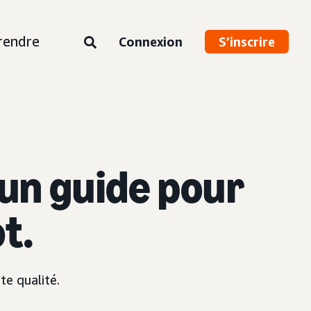
rendre
Connexion
S’inscrire
 un guide pour
t.
e qualité.