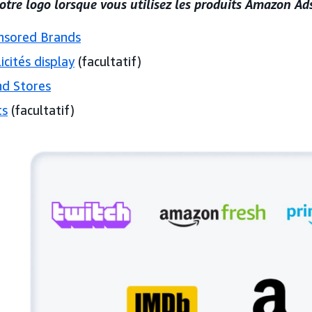
otre logo lorsque vous utilisez les produits Amazon Ads
nsored Brands
icités display
(facultatif)
nd Stores
ts
(facultatif)