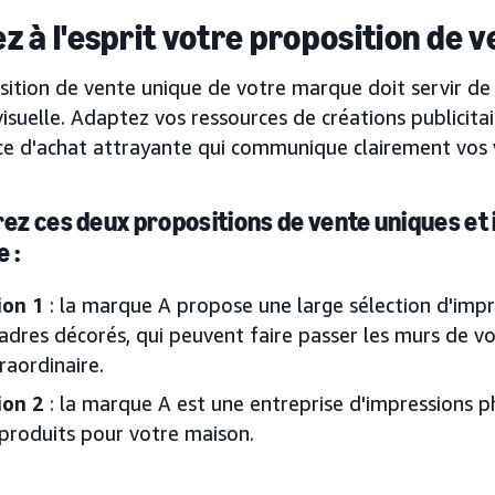
z à l'esprit votre proposition de 
ition de vente unique de votre marque doit servir de l
visuelle. Adaptez vos ressources de créations publicitai
ce d'achat attrayante qui communique clairement vos v
z ces deux propositions de vente uniques et i
e :
ion 1
: la marque A propose une large sélection d'imp
adres décorés, qui peuvent faire passer les murs de vo
traordinaire.
ion 2
: la marque A est une entreprise d'impressions p
produits pour votre maison.