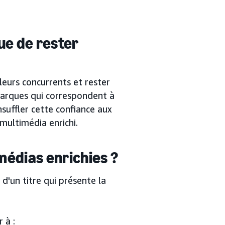
ue de rester
leurs concurrents et rester
marques qui correspondent à
insuffler cette confiance aux
multimédia enrichi.
médias enrichies ?
d'un titre qui présente la
 à :