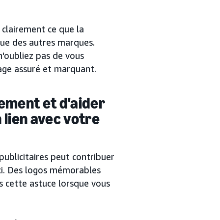
 clairement ce que la
gue des autres marques.
n'oubliez pas de vous
gage assuré et marquant.
gement et d'aider
n lien avec votre
publicitaires peut contribuer
e-ci. Des logos mémorables
s cette astuce lorsque vous