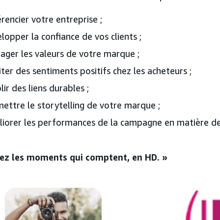
érencier votre entreprise ;
lopper la confiance de vos clients ;
ager les valeurs de votre marque ;
iter des sentiments positifs chez les acheteurs ;
lir des liens durables ;
ettre le storytelling de votre marque ;
iorer les performances de la campagne en matière de
ez les moments qui comptent, en HD. »