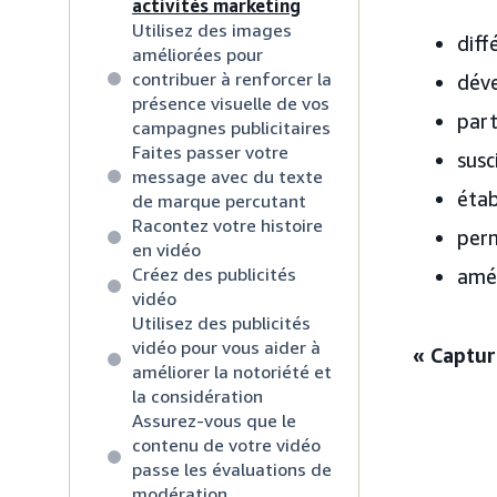
activités marketing
Utilisez des images
diff
améliorées pour
contribuer à renforcer la
déve
présence visuelle de vos
part
campagnes publicitaires
Faites passer votre
susc
message avec du texte
étab
de marque percutant
Racontez votre histoire
perm
en vidéo
Créez des publicités
amél
vidéo
Utilisez des publicités
vidéo pour vous aider à
« Captur
améliorer la notoriété et
la considération
Assurez-vous que le
contenu de votre vidéo
passe les évaluations de
modération