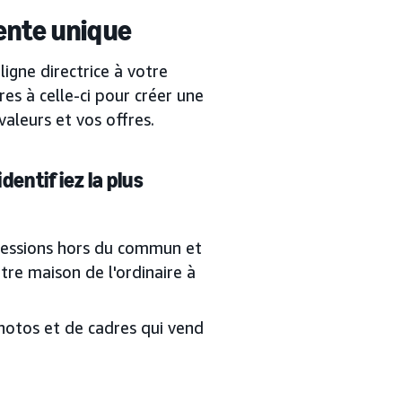
vente unique
igne directrice à votre
res à celle-ci pour créer une
aleurs et vos offres.
dentifiez la plus
ressions hors du commun et
tre maison de l'ordinaire à
hotos et de cadres qui vend