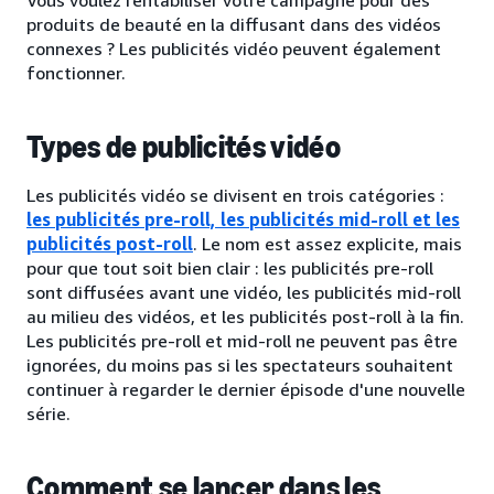
Vous voulez rentabiliser votre campagne pour des
produits de beauté en la diffusant dans des vidéos
connexes ? Les publicités vidéo peuvent également
fonctionner.
Types de publicités vidéo
Les publicités vidéo se divisent en trois catégories :
les publicités pre-roll, les publicités mid-roll et les
publicités post-roll
. Le nom est assez explicite, mais
pour que tout soit bien clair : les publicités pre-roll
sont diffusées avant une vidéo, les publicités mid-roll
au milieu des vidéos, et les publicités post-roll à la fin.
Les publicités pre-roll et mid-roll ne peuvent pas être
ignorées, du moins pas si les spectateurs souhaitent
continuer à regarder le dernier épisode d'une nouvelle
série.
Comment se lancer dans les