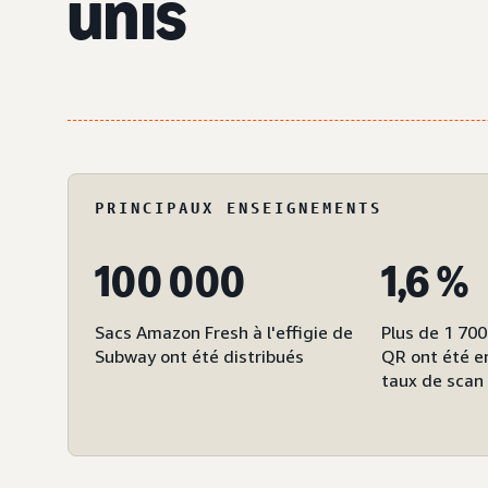
unis
PRINCIPAUX ENSEIGNEMENTS
100 000
1,6 %
Sacs Amazon Fresh à l'effigie de
Plus de 1 70
Subway ont été distribués
QR ont été en
taux de scan