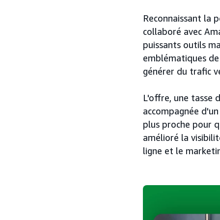
Reconnaissant la po
collaboré avec Ama
puissants outils m
emblématiques de S
générer du trafic v
L'offre, une tasse 
accompagnée d'un c
plus proche pour q
amélioré la visibi
ligne et le marketi