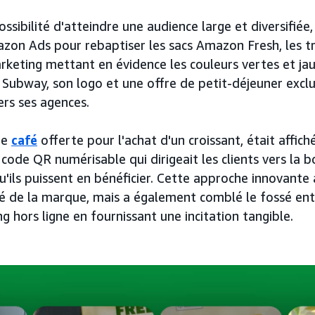
ssibilité d'atteindre une audience large et diversifiée
zon Ads pour rebaptiser les sacs Amazon Fresh, les 
arketing mettant en évidence les couleurs vertes et ja
ubway, son logo et une offre de petit-déjeuner exclus
ers ses agences.
de
café
offerte pour l'achat d'un croissant, était affiché
ode QR numérisable qui dirigeait les clients vers la 
u'ils puissent en bénéficier. Cette approche innovant
lité de la marque, mais a également comblé le fossé en
ng hors ligne en fournissant une incitation tangible.