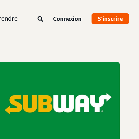
rendre
Connexion
S’inscrire