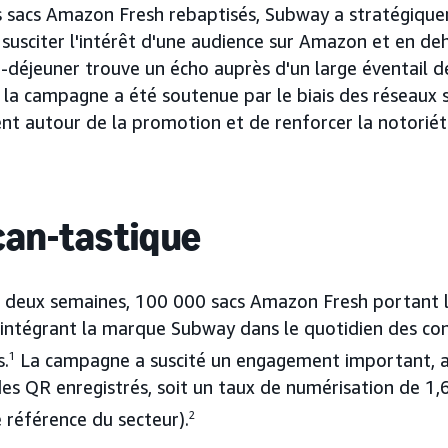
 sacs Amazon Fresh rebaptisés, Subway a stratégiquem
susciter l'intérêt d'une audience sur Amazon et en deh
t-déjeuner trouve un écho auprès d'un large éventail de 
, la campagne a été soutenue par le biais des réseaux s
t autour de la promotion et de renforcer la notoriét
can-tastique
e deux semaines, 100 000 sacs Amazon Fresh portant
, intégrant la marque Subway dans le quotidien des 
s.
1
La campagne a suscité un engagement important, a
es QR enregistrés, soit un taux de numérisation de 1
 référence du secteur).
2