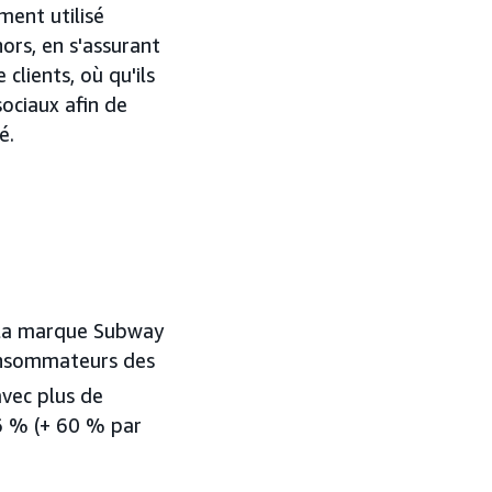
ent utilisé
ors, en s'assurant
clients, où qu'ils
ociaux afin de
é.
 la marque Subway
consommateurs des
vec plus de
,6 % (+ 60 % par