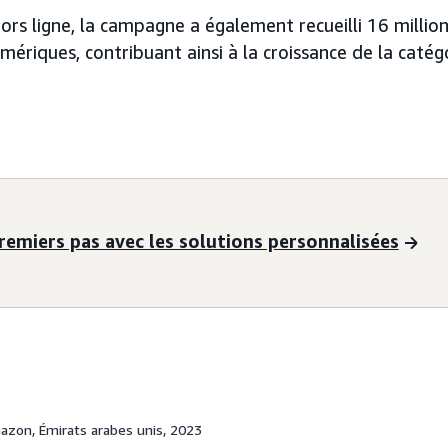
ors ligne, la campagne a également recueilli 16 millio
ériques, contribuant ainsi à la croissance de la catég
remiers pas avec les solutions personnalisées
zon, Émirats arabes unis, 2023