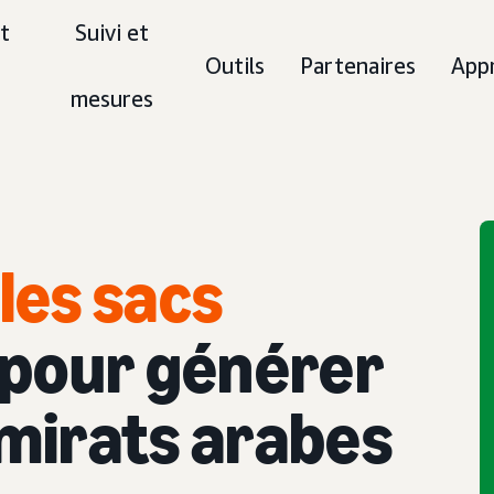
t
Suivi et
Outils
Partenaires
App
mesures
les sacs
pour générer
Émirats arabes