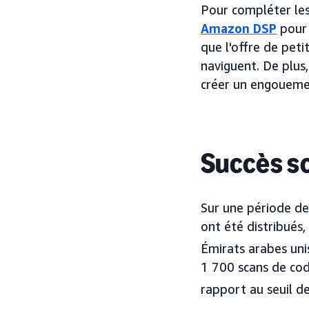
Pour compléter les
Amazon DSP
pour 
que l'offre de peti
naviguent. De plus
créer un engouemen
Succès s
Sur une période d
ont été distribués
Émirats arabes uni
1 700 scans de cod
rapport au seuil de