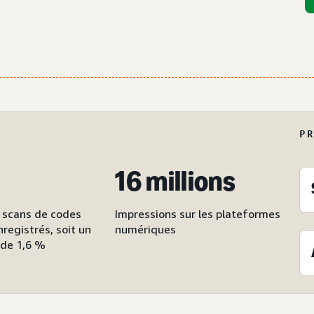
P
16 millions
0 scans de codes
Impressions sur les plateformes
registrés, soit un
numériques
 de 1,6 %