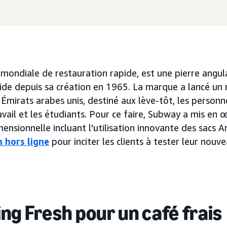
mondiale de restauration rapide, est une pierre angul
pide depuis sa création en 1965. La marque a lancé u
 Émirats arabes unis, destiné aux lève-tôt, les person
avail et les étudiants. Pour ce faire, Subway a mis en
nsionnelle incluant l'utilisation innovante des sacs 
n hors ligne
pour inciter les clients à tester leur nou
ng Fresh pour un café frais