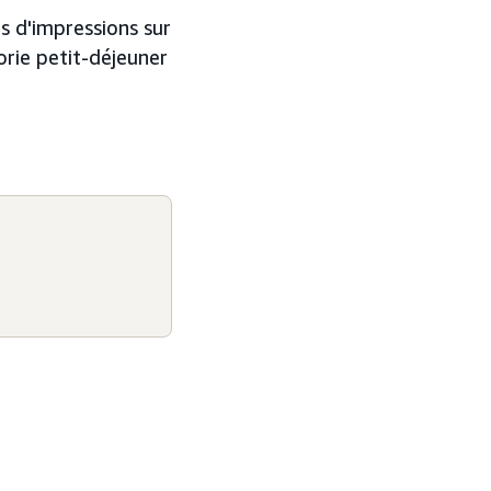
ns d'impressions sur
orie petit-déjeuner