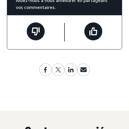
Aidez-nous à nous améliorer en partageant
vos commentaires.