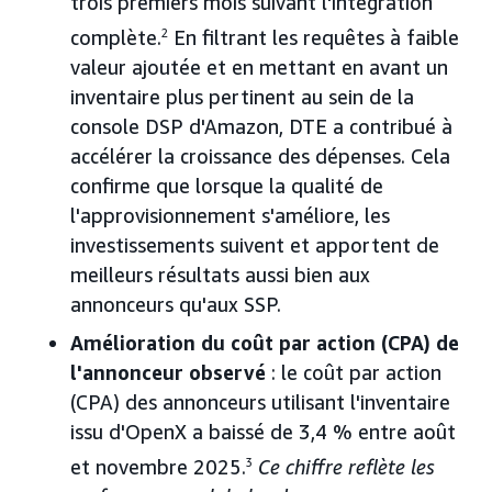
trois premiers mois suivant l'intégration
complète.
2
En filtrant les requêtes à faible
valeur ajoutée et en mettant en avant un
inventaire plus pertinent au sein de la
console DSP d'Amazon, DTE a contribué à
accélérer la croissance des dépenses. Cela
confirme que lorsque la qualité de
l'approvisionnement s'améliore, les
investissements suivent et apportent de
meilleurs résultats aussi bien aux
annonceurs qu'aux SSP.
Amélioration du coût par action (CPA) de
l'annonceur observé
: le coût par action
(CPA) des annonceurs utilisant l'inventaire
issu d'OpenX a baissé de 3,4 % entre août
et novembre 2025.
3
Ce chiffre reflète les