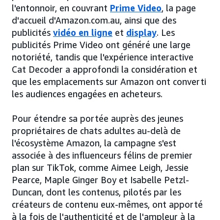
l'entonnoir, en couvrant
Prime Video
, la page
d'accueil d'Amazon.com.au, ainsi que des
publicités
vidéo en ligne
et
display
. Les
publicités Prime Video ont généré une large
notoriété, tandis que l'expérience interactive
Cat Decoder a approfondi la considération et
que les emplacements sur Amazon ont converti
les audiences engagées en acheteurs.
Pour étendre sa portée auprès des jeunes
propriétaires de chats adultes au-delà de
l'écosystème Amazon, la campagne s'est
associée à des influenceurs félins de premier
plan sur TikTok, comme Aimee Leigh, Jessie
Pearce, Maple Ginger Boy et Isabelle Petzl-
Duncan, dont les contenus, pilotés par les
créateurs de contenu eux-mêmes, ont apporté
à la fois de l'authenticité et de l'ampleur à la