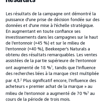
Les résultats de la campagne ont démontré la
puissance d'une prise de décision fondée sur des
données et d'une mise à l'échelle stratégique.
En augmentant en toute confiance ses
investissements dans les campagnes sur le haut
de l'entonnoir (+45 %) et sur le milieu de
l'entonnoir (+40 %), Beekeeper's Naturals a
obtenu des résultats remarquables. Les ventes
assistées de la partie supérieure de l'entonnoir
ont augmenté de 18 %
1
, tandis que l'influence
des recherches liées à la marque s'est multipliée
par 4,3.
2
Plus significatif encore, l'influence des
acheteurs « premier achat de la marque » au
milieu de l'entonnoir a augmenté de 70 %
3
au
cours de la période de trois mois.