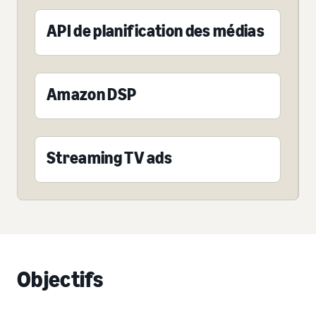
API de planification des médias
Amazon DSP
Streaming TV ads
Objectifs