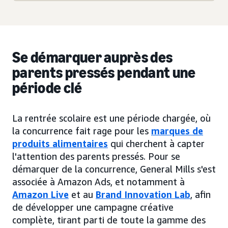
Se démarquer auprès des
parents pressés pendant une
période clé
La rentrée scolaire est une période chargée, où
la concurrence fait rage pour les
marques de
produits alimentaires
qui cherchent à capter
l'attention des parents pressés. Pour se
démarquer de la concurrence, General Mills s'est
associée à Amazon Ads, et notamment à
Amazon Live
et au
Brand Innovation Lab
, afin
de développer une campagne créative
complète, tirant parti de toute la gamme des