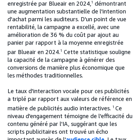
enregistrée par Blueair en 2024,
1
démontrant
une augmentation substantielle de l'intention
d'achat parmi les auditeurs. D'un point de vue
rentabilité, la campagne a excellé, avec une
amélioration de 36 % du coût par ajout au
panier par rapport à la moyenne enregistrée
par Blueair en 2024.
1
Cette statistique souligne
la capacité de la campagne à générer des
conversions de manière plus économique que
les méthodes traditionnelles.
Le taux d'interaction vocale pour ces publicités
a triplé par rapport aux valeurs de référence en
matière de publicités audio interactives.
1
Ce
niveau d'engagement témoigne de l'efficacité du
contenu généré par l'IA, suggérant que les
scripts publicitaires ont trouvé un écho
important auprès de l'
audience cible
. Le taux