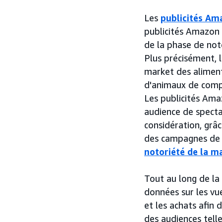
Les
publicités Am
publicités Amazon
de la phase de noto
Plus précisément, l
market des aliments
d'animaux de compa
Les publicités Ama
audience de specta
considération, grâ
des campagnes d
notoriété de la m
Tout au long de la
données sur les vu
et les achats afin
des audiences tell