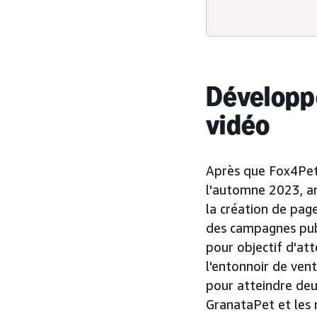
Développe
vidéo
Après que Fox4Pet
l'automne 2023, am
la création de pag
des campagnes publi
pour objectif d'at
l'entonnoir de ven
pour atteindre deu
GranataPet et les 