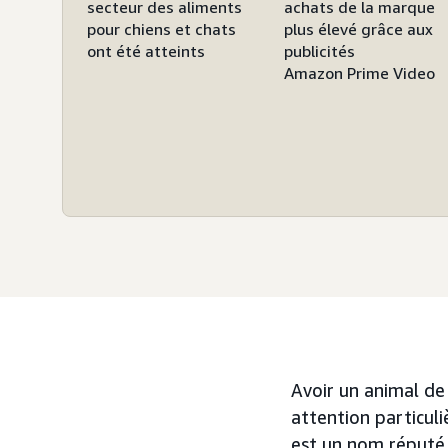
secteur des aliments
achats de la marque
pour chiens et chats
plus élevé grâce aux
ont été atteints
publicités
Amazon Prime Video
Avoir un animal de
attention particul
est un nom réputé