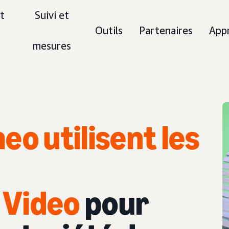
t
Suivi et
Outils
Partenaires
App
mesures
eo utilisent les
 Video
pour