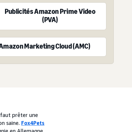
Publicités Amazon Prime Video
(PVA)
Amazon Marketing Cloud (AMC)
 faut prêter une
on saine.
Fox4Pets
gnie en Allemagne.