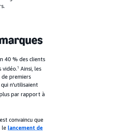
s.
s marques
n 40 % des clients
 vidéo.
1
Ainsi, les
 de premiers
ui n'utilisaient
 plus par rapport à
est convaincu que
r le
lancement de