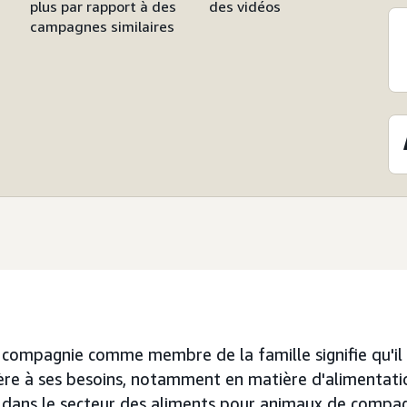
plus par rapport à des
des vidéos
campagnes similaires
 compagnie comme membre de la famille signifie qu'il
ière à ses besoins, notamment en matière d'alimentati
 dans le secteur des aliments pour animaux de compa