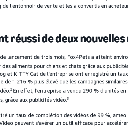
g de l'entonnoir de vente et les a convertis en acheteur
t réussi de deux nouvelle
de lancement de trois mois, Fox4Pets a atteint enviro
des aliments pour chiens et chats grâce aux publicités
 et KITTY Cat de l'entreprise ont enregistré un taux
e de 1 216 % plus élevé que les campagnes similaires q
idéo.
2
En effet, l'entreprise a vendu 290 % d'unités en
, grâce aux publicités vidéo.
3
stré un taux de complétion des vidéos de 99 %, ameo 
ideo peuvent s'avérer un outil efficace pour accélére