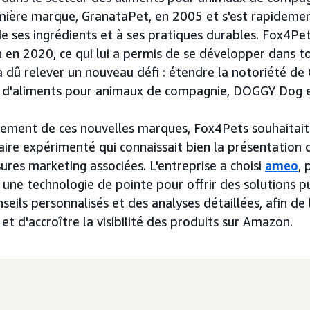
emière marque, GranataPet, en 2005 et s'est rapidem
 de ses ingrédients et à ses pratiques durables. Fox4P
en 2020, ce qui lui a permis de se développer dans to
 a dû relever un nouveau défi : étendre la notoriété d
 d'aliments pour animaux de compagnie, DOGGY Dog e
ncement de ces nouvelles marques, Fox4Pets souhaitait 
aire expérimenté qui connaissait bien la présentation 
res marketing associées. L'entreprise a choisi
ameo
, 
 une technologie de pointe pour offrir des solutions pu
seils personnalisés et des analyses détaillées, afin de 
t d'accroître la visibilité des produits sur Amazon.