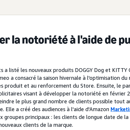
r la notoriété à l'aide de pu
s a listé les nouveaux produits DOGGY Dog et KITTY 
eo a consacré la saison hivernale à l'optimisation du
es produit et au renforcement du Store. Ensuite, le pa
citaires visant à développer la notoriété en février 2
teindre le plus grand nombre de clients possible tout a
te. Elle a créé des audiences à l'aide d'Amazon
Marketi
x groupes principaux : les clients de longue date de l
nouveaux clients de la marque.