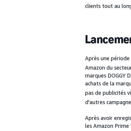
clients tout au lon
Lancemen
Après une période 
Amazon du secteur 
marques DOGGY Dog
achats de la marqu
pas de publicités v
d'autres campagnes
Après avoir enregi
les Amazon Prime V