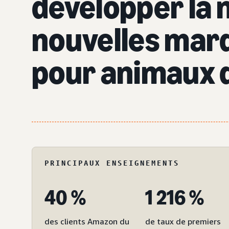
développer la 
nouvelles mar
pour animaux 
PRINCIPAUX ENSEIGNEMENTS
40 %
1 216 %
des clients Amazon du
de taux de premiers