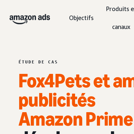
Produits e
Objectifs
canaux
ÉTUDE DE CAS
Fox4Pets et am
publicités
Amazon Prime