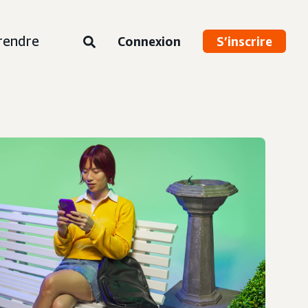
rendre
Connexion
S’inscrire