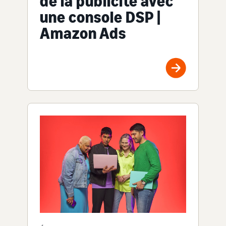
de la publicité avec
une console DSP |
Amazon Ads