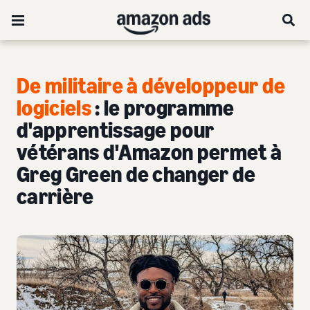
De militaire à développeur de
logiciels
: le programme
d'apprentissage pour
vétérans d'Amazon permet à
Greg Green de changer de
carrière