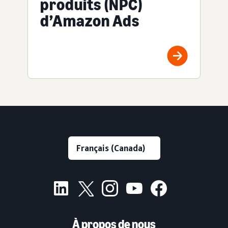
produits (NPC)
d’Amazon Ads
À propos de nous