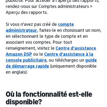
publicité. Pour accéder à l’aperçu des rapports,
rendez-vous sur Comptes administrateurs >
Aperçu des rapports.
Si vous n'avez pas créé de
compte
administrateur
, faites-le en choisissant un nom,
en sélectionnant le type de compte et en
associant vos comptes. Pour tout
renseignement, visitez le
Centre d’assistance
Amazon DSP
ou le
Centre d’assistance à la
console publicitaire
, ou téléchargez un
guide
de démarrage rapide
(uniquement disponible
en anglais).
Où la fonctionnalité est-elle
disponible?