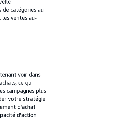
velle
s de catégories au
t les ventes au-
tenant voir dans
achats, ce qui
des campagnes plus
der votre stratégie
tement d'achat
pacité d'action