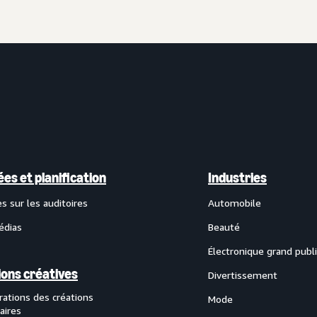
es et planification
Industries
 sur les auditoires
Automobile
édias
Beauté
Électronique grand publi
ions créatives
Divertissement
rations des créations
Mode
taires