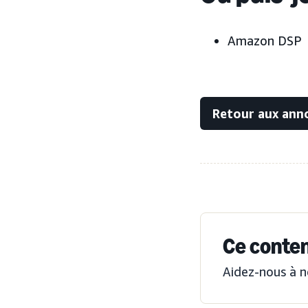
Amazon DSP
Retour aux ann
Ce contenu
Aidez-nous à n