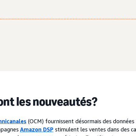
ont les nouveautés?
nicanales
(OCM) fournissent désormais des données g
ampagnes
Amazon DSP
stimulent les ventes dans des c