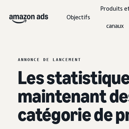
Produits e
Objectifs
canaux
ANNONCE DE LANCEMENT
Les statistiqu
maintenant des
catégorie de p