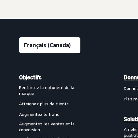
Objectifs
Donné
Renforcez la notoriété de la
Données
marque
Plan m
Atteignez plus de clients
Augmentez le trafic
Solut
Augmentez les ventes et la
Amélio
conversion
publici