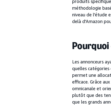
produits spécifique
méthodologie basée
niveau de l'étude e
delà d'Amazon pour
Pourquoi
Les annonceurs aya
quelles catégories 
permet une allocat
efficace. Grâce aux
omnicanale et orie
plutôt que des ten
que les grands ann