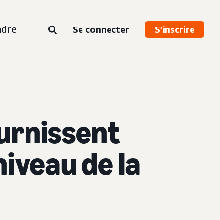
ndre
Se connecter
S’inscrire
ournissent
niveau de la