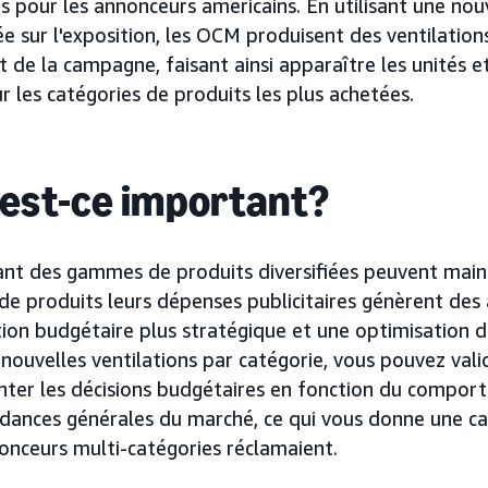
s pour les annonceurs américains. En utilisant une nou
 sur l'exposition, les OCM produisent des ventilation
t de la campagne, faisant ainsi apparaître les unités e
 les catégories de produits les plus achetées.
 est-ce important?
nt des gammes de produits diversifiées peuvent main
de produits leurs dépenses publicitaires génèrent des 
ion budgétaire plus stratégique et une optimisation 
 nouvelles ventilations par catégorie, vous pouvez vali
nter les décisions budgétaires en fonction du compor
dances générales du marché, ce qui vous donne une ca
onceurs multi-catégories réclamaient.