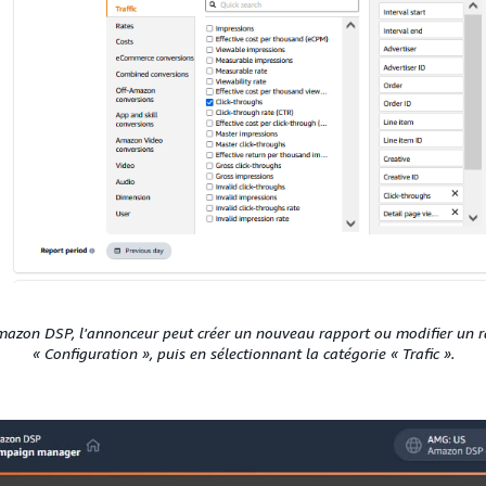
mazon DSP, l'annonceur peut créer un nouveau rapport ou modifier un ra
« Configuration », puis en sélectionnant la catégorie « Trafic ».