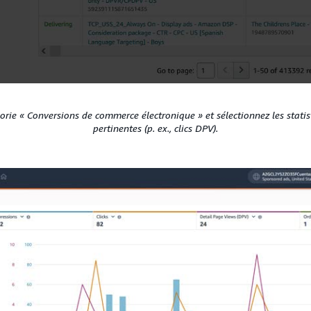
orie « Conversions de commerce électronique » et sélectionnez les stati
pertinentes (p. ex., clics DPV).