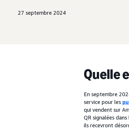
27 septembre 2024
Quelle 
En septembre 2024
service pour les
pu
qui vendent sur A
QR signalées dans l
ils recevront déso