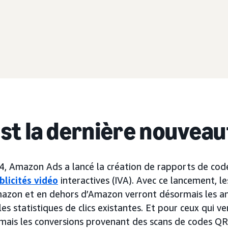
est la dernière nouvea
, Amazon Ads a lancé la création de rapports de code
blicités vidéo
interactives (IVA). Avec ce lancement, l
mazon et en dehors d’Amazon verront désormais les a
es statistiques de clics existantes. Et pour ceux qui 
rmais les conversions provenant des scans de codes QR 