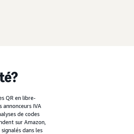
uté?
s QR en libre-
es annonceurs IVA
nalyses de codes
vendent sur Amazon,
signalés dans les