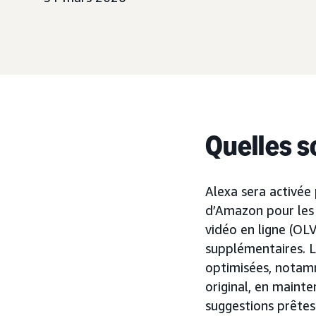
Quelles s
Alexa sera activé
d’Amazon pour les 
vidéo en ligne (OL
supplémentaires. L
optimisées, notamm
original, en maint
suggestions prêtes 