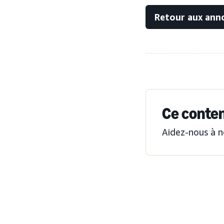
Retour aux ann
Ce contenu
Aidez-nous à n