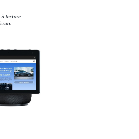
 à lecture
écran.