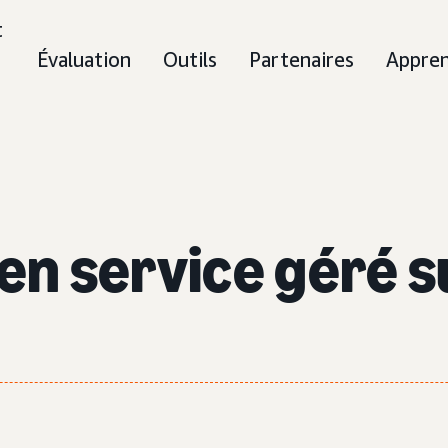
t
Évaluation
Outils
Partenaires
Appre
 en service géré s