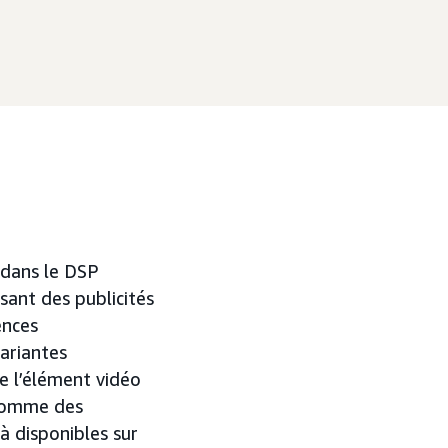
 dans le DSP
sant des publicités
ences
ariantes
e l’élément vidéo
 comme des
jà disponibles sur