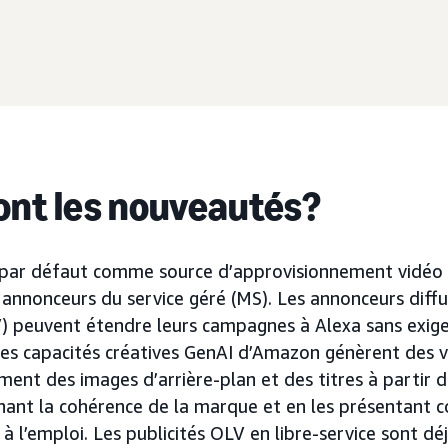
ont les nouveautés?
e par défaut comme source d’approvisionnement vidéo
annonceurs du service géré (MS). Les annonceurs diffu
V) peuvent étendre leurs campagnes à Alexa sans exig
es capacités créatives GenAI d’Amazon génèrent des v
ent des images d’arrière-plan et des titres à partir d
enant la cohérence de la marque et en les présentant
à l’emploi. Les publicités OLV en libre-service sont dé