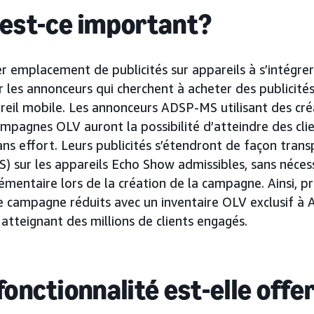
 est-ce important?
er emplacement de publicités sur appareils à s’intégr
r les annonceurs qui cherchent à acheter des publicité
reil mobile. Les annonceurs ADSP-MS utilisant des créa
ampagnes OLV auront la possibilité d’atteindre des cli
ns effort. Leurs publicités s’étendront de façon trans
S) sur les appareils Echo Show admissibles, sans néces
émentaire lors de la création de la campagne. Ainsi, p
e campagne réduits avec un inventaire OLV exclusif à
 atteignant des millions de clients engagés.
fonctionnalité est-elle offe