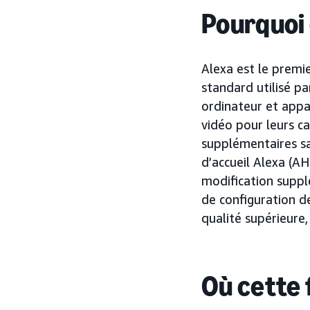
Pourquoi
Alexa est le premi
standard utilisé pa
ordinateur et appa
vidéo pour leurs c
supplémentaires sa
d’accueil Alexa (AH
modification suppl
de configuration d
qualité supérieure,
Où cette 