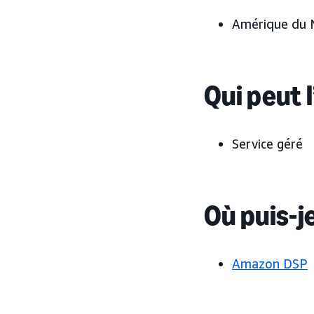
Amérique du N
Qui peut l
Service géré
Où puis-j
Amazon DSP