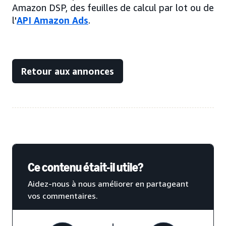
Amazon DSP, des feuilles de calcul par lot ou de
l'
API Amazon Ads
.
Retour aux annonces
Ce contenu était-il utile?
Aidez-nous à nous améliorer en partageant
vos commentaires.