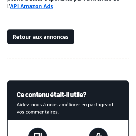
l’
API Amazon Ads
Retour aux annonces
Ce contenu était-il utile?
Aidez-nous à nous améliorer en partageant
vos commentaires.