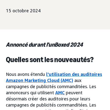
15 octobre 2024
Annoncé durant l'unBoxed 2024
Quelles sont les nouveautés?
Nous avons étendu
l'utilisation des auditoires
Amazon Marketing Cloud (AMC)
aux
campagnes de publicités commanditées. Les
annonceurs qui utilisent
AMC
peuvent
désormais créer des auditoires pour leurs
campagnes de publicités commanditées. Les