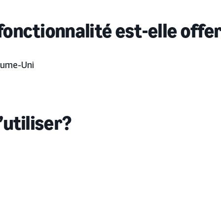
fonctionnalité est-elle offe
aume-Uni
’utiliser?