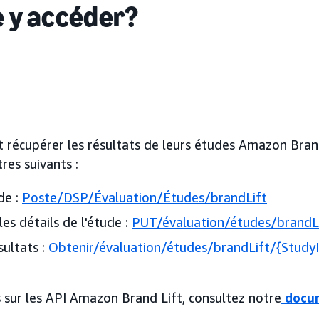
e y accéder?
t récupérer les résultats de leurs études Amazon Brand
tres suivants :
de :
Poste/DSP/Évaluation/Études/brandLift
les détails de l'étude :
PUT/évaluation/études/brandL
sultats :
Obtenir/évaluation/études/brandLift/{StudyI
s sur les API Amazon Brand Lift, consultez notre
docu