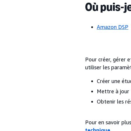
Où puis-j
Amazon DSP
Pour créer, gérer e
utiliser les paramè
Créer une étu
Mettre à jour 
Obtenir les ré
Pour en savoir plu
technique
.