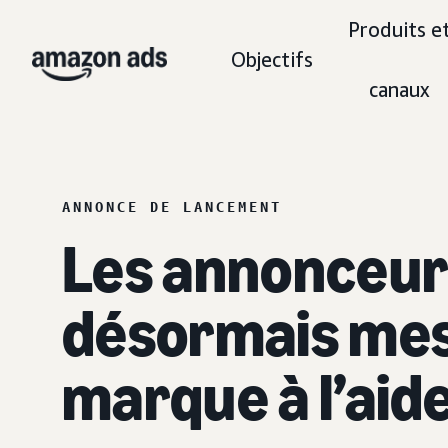
Produits e
Objectifs
canaux
ANNONCE DE LANCEMENT
Les annonceur
désormais mesu
marque à l’aid