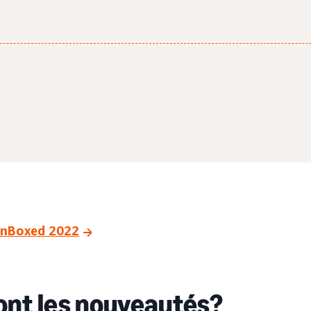
unBoxed 2022
ont les nouveautés?