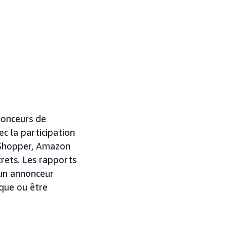
nonceurs de
ec la participation
 Shopper, Amazon
crets. Les rapports
un annonceur
que ou être