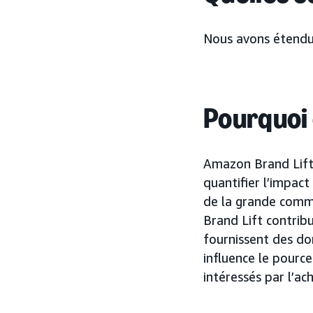
Nous avons étend
Pourquoi
Amazon Brand Lift 
quantifier l’impact
de la grande comm
Brand Lift contribu
fournissent des d
influence le pourc
intéressés par l’a