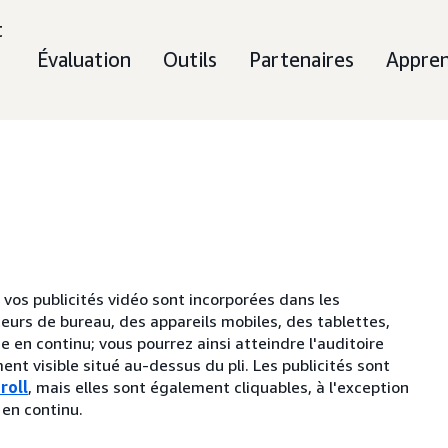
t
Évaluation
Outils
Partenaires
Appre
 vos publicités vidéo sont incorporées dans les
teurs de bureau, des appareils mobiles, des tablettes,
e en continu; vous pourrez ainsi atteindre l'auditoire
 visible situé au-dessus du pli. Les publicités sont
roll
, mais elles sont également cliquables, à l'exception
 en continu.