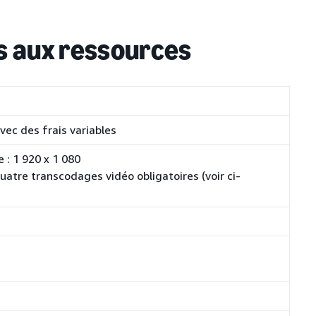
es aux ressources
 avec des frais variables
 : 1 920 x 1 080
 quatre transcodages vidéo obligatoires (voir ci-