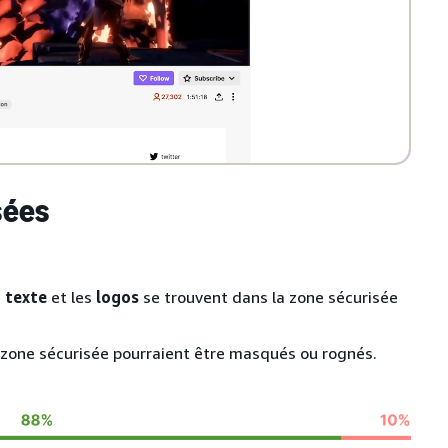
sées
e
texte
et les
logos
se trouvent dans la zone sécurisée
 zone sécurisée pourraient être masqués ou rognés.