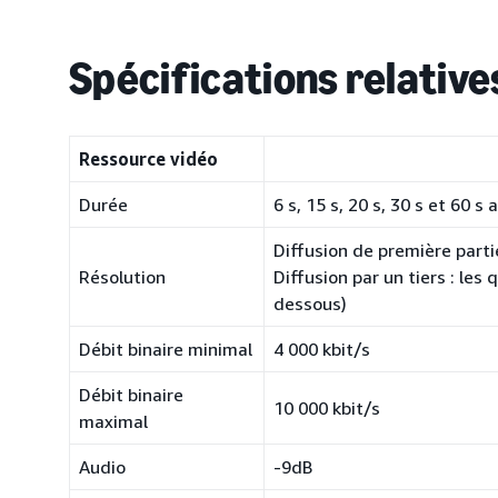
Spécifications relativ
Ressource vidéo
Durée
6 s, 15 s, 20 s, 30 s et 60 s
Diffusion de première partie
Résolution
Diffusion par un tiers : les
dessous)
Débit binaire minimal
4 000 kbit/s
Débit binaire
10 000 kbit/s
maximal
Audio
-9dB