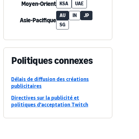
Moyen-Orient
KSA
UAE
AU
IN
JP
Asie-Pacifique
SG
Politiques connexes
Délais de diffusion des créations
publicitaires
Directives sur la publicité et
politiques d'acceptation Twitch