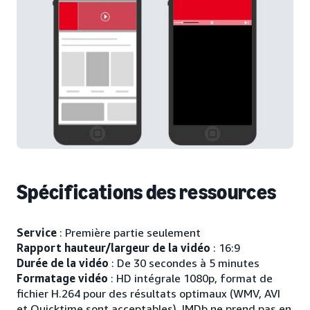
Spécifications des ressources
Service
: Première partie seulement
Rapport hauteur/largeur de la vidéo
: 16:9
Durée de la vidéo
: De 30 secondes à 5 minutes
Formatage vidéo
: HD intégrale 1080p, format de
fichier H.264 pour des résultats optimaux (WMV, AVI
et Quicktime sont acceptables). IMDb ne prend pas en