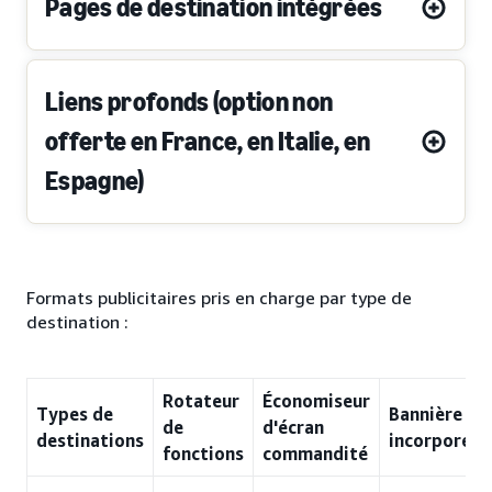
Pages de destination intégrées
Liens profonds (option non
offerte en France, en Italie, en
Espagne)
Formats publicitaires pris en charge par type de
destination :
Rotateur
Économiseur
Types de
Bannière
de
d'écran
destinations
incorporée
fonctions
commandité