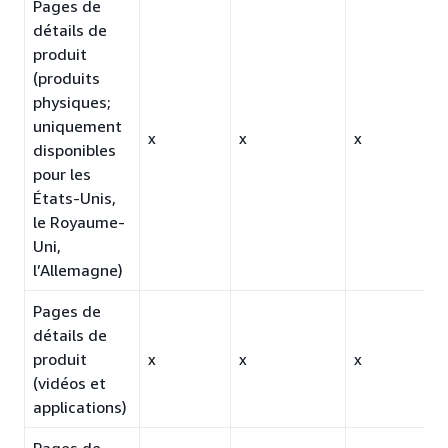
Pages de
détails de
produit
(produits
physiques;
uniquement
x
x
x
disponibles
pour les
États-Unis,
le Royaume-
Uni,
l’Allemagne)
Pages de
détails de
produit
x
x
x
(vidéos et
applications)