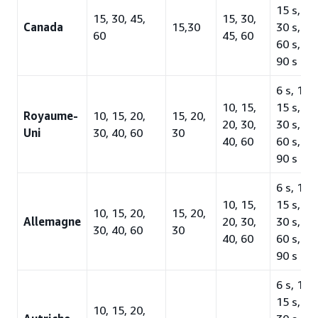
15 s, 20 
15, 30, 45,
15, 30,
Canada
15,30
30 s, 45 
60
45, 60
60 s, 75
90 s
6 s, 10 s
10, 15,
15 s, 20 
Royaume-
10, 15, 20,
15, 20,
20, 30,
30 s, 45 
Uni
30, 40, 60
30
40, 60
60 s, 75
90 s
6 s, 10 s
10, 15,
15 s, 20 
10, 15, 20,
15, 20,
Allemagne
20, 30,
30 s, 45 
30, 40, 60
30
40, 60
60 s, 75
90 s
6 s, 10 s
15 s, 20 
10, 15, 20,