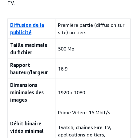
TV.
Diffusion de la
Première partie (diffusion sur
publicité
site) ou tiers
Taille maximale
500 Mo
du fichier
Rapport
16:9
hauteur/largeur
Dimensions
minimales des
1920 x 1080
images
Prime Video : 15 Mbit/s
Débit binaire
Twitch, chaînes Fire TV,
vidéo minimal
applications de tiers,