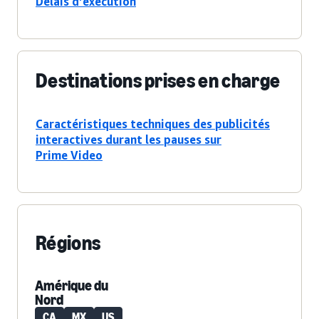
Délais d’exécution
Destinations prises en charge
Caractéristiques techniques des publicités
interactives durant les pauses sur
Prime Video
Régions
Amérique du
Nord
CA
MX
US