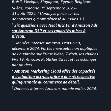
Brésil, Mexique, Singapour, Égypte, Belgique,
er
Suède, Pologne. 1
septembre 2023
–
31 août 2024. * L’analyse porte sur les
annonceurs qui ont dépensé au moins 1 $.
2
Six questions avec Neal Richter d’Amazon Ads
sur Amazon DSP et ses capacités mises à
niveau.
3
Données internes Amazon, États-Unis,
décembre 2024. Portée mensuelle non dupliquée
de l’auditoire sur Prime Video, Twitch, les chaînes
Fire TV, Amazon Publisher Direct et les échanges
par un tiers.
4
Amazon Marketing Cloud offre des capacités
d’évaluation accrues grâce à une rétrospective
quinquennale du commerce de détail.
5
Données internes Amazon, monde entier, 2024.