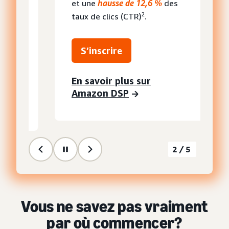
et une
hausse de 12,6 %
des
2
taux de clics (CTR)
.
S’inscrire
En savoir plus sur
Amazon DSP
2/5
Vous ne savez pas vraiment
par où commencer?