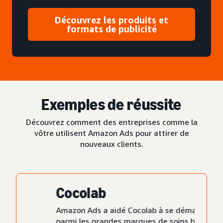
Découvrez les produits et
formats de publicité
Exemples de réussite
Découvrez comment des entreprises comme la
vôtre utilisent Amazon Ads pour attirer de
nouveaux clients.
Cocolab
Amazon Ads a aidé Cocolab à se démarquer
parmi les grandes marques de soins bucco-