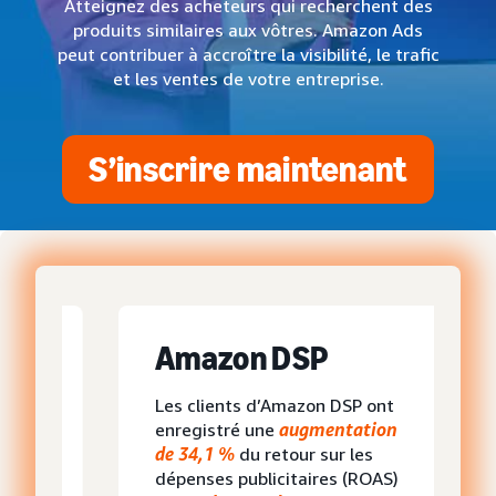
Atteignez des acheteurs qui recherchent des
produits similaires aux vôtres. Amazon Ads
peut contribuer à accroître la visibilité, le trafic
et les ventes de votre entreprise.
S’inscrire maintenant
Amazon DSP
Les clients d’Amazon DSP ont
enregistré une
augmentation
de 34,1 %
du retour sur les
dépenses publicitaires (ROAS)