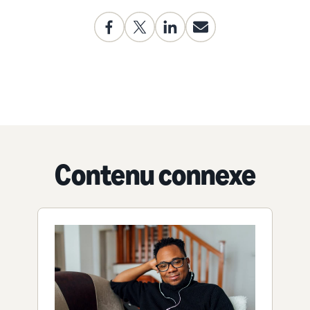
Contenu connexe