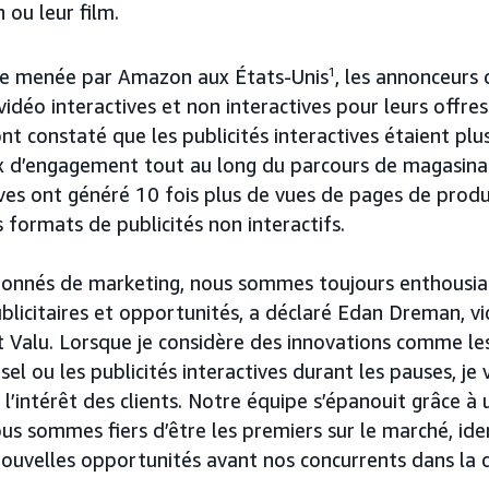
 ou leur film.
he menée par Amazon aux États-Unis
1
, les annonceurs 
 vidéo interactives et non interactives pour leurs offre
t constaté que les publicités interactives étaient plus
 d’engagement tout au long du parcours de magasinag
ives ont généré 10 fois plus de vues de pages de produ
 formats de publicités non interactifs.
ionnés de marketing, nous sommes toujours enthousias
ublicitaires et opportunités, a déclaré Edan Dreman, v
 Valu. Lorsque je considère des innovations comme les
sel ou les publicités interactives durant les pauses, je
 l’intérêt des clients. Notre équipe s’épanouit grâce à
nous sommes fiers d’être les premiers sur le marché, ide
uvelles opportunités avant nos concurrents dans la c