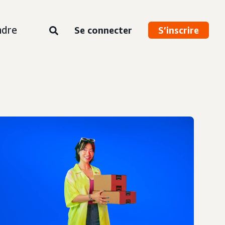
ndre
Se connecter
S’inscrire