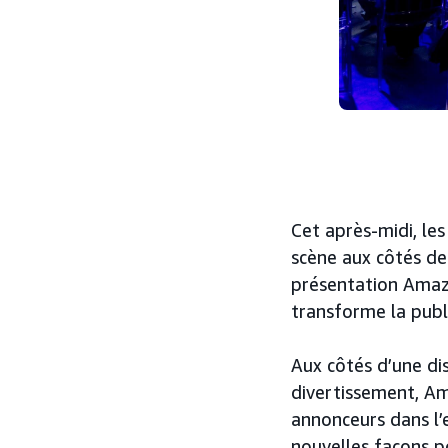
Cet après-midi, le
scène aux côtés de 
présentation Amaz
transforme la publi
Aux côtés d’une di
divertissement, Am
annonceurs dans l’
nouvelles façons po