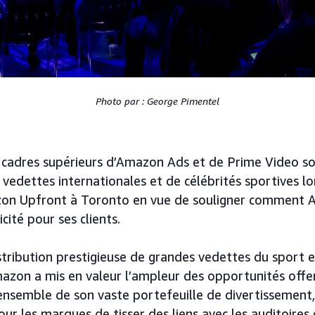
Photo par : George Pimentel
s cadres supérieurs d’Amazon Ads et de Prime Video s
vedettes internationales et de célébrités sportives lo
on Upfront à Toronto en vue de souligner comment
cité pour ses clients.
stribution prestigieuse de grandes vedettes du sport 
azon a mis en valeur l’ampleur des opportunités offe
ensemble de son vaste portefeuille de divertissement, 
ur les marques de tisser des liens avec les auditoires