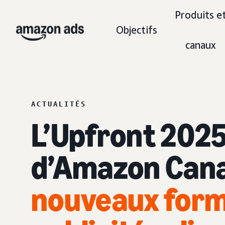
Produits e
Objectifs
canaux
ACTUALITÉS
L’Upfront 202
d’Amazon Can
nouveaux form