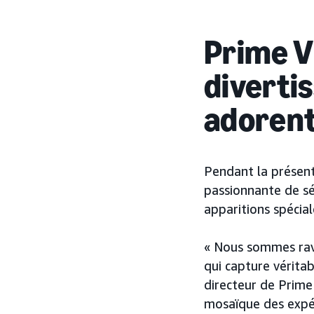
Prime Vi
diverti
adoren
Pendant la présent
passionnante de sér
apparitions spécial
« Nous sommes ravi
qui capture véritab
directeur de Prime
mosaïque des expér