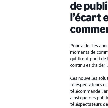
de publ
l’écart 
comme
Pour aider les anno
moments de commer
qui tirent parti de
continu et d’aider
Ces nouvelles sol
téléspectateurs d’i
télécommande l’art
ainsi que des publi
téléspectateurs de