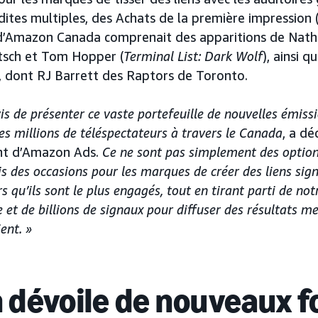
tes multiples, des Achats de la première impression (
d’Amazon Canada comprenait des apparitions de Natha
itsch et Tom Hopper (
Terminal List: Dark Wolf
), ainsi q
, dont RJ Barrett des Raptors de Toronto.
 de présenter ce vaste portefeuille de nouvelles émissio
des millions de téléspectateurs à travers le Canada
, a dé
nt d’Amazon Ads.
Ce ne sont pas simplement des option
s des occasions pour les marques de créer des liens signi
s qu’ils sont le plus engagés, tout en tirant parti de no
e et de billions de signaux pour diffuser des résultats m
ent. »
dévoile de nouveaux 