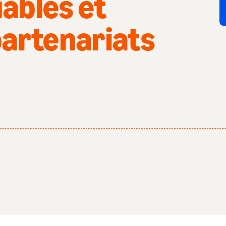
uables et
partenariats