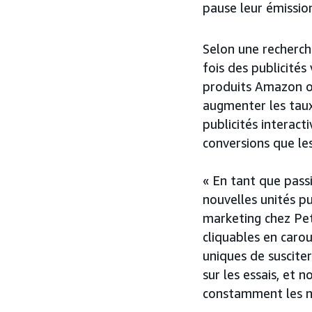
pause leur émission
Selon une recherc
fois des publicités
produits Amazon on
augmenter les taux
publicités interact
conversions que les
« En tant que pass
nouvelles unités p
marketing chez Pet
cliquables en carou
uniques de susciter
sur les essais, et 
constamment les no