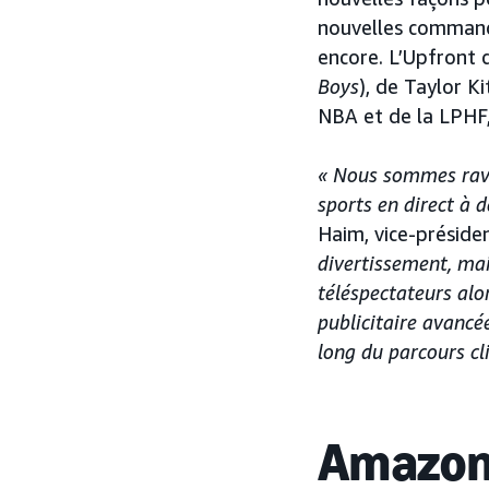
nouvelles commandi
encore. L’Upfront 
Boys
), de Taylor K
NBA et de la LPHF
« Nous sommes ravis
sports en direct à 
Haim, vice-préside
divertissement, mai
téléspectateurs alor
publicitaire avancé
long du parcours cli
Amazon 