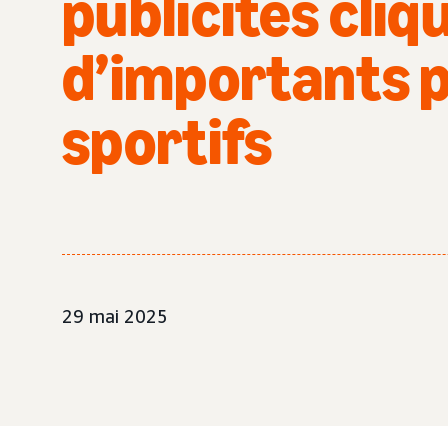
publicités cliq
d’importants 
sportifs
29 mai 2025