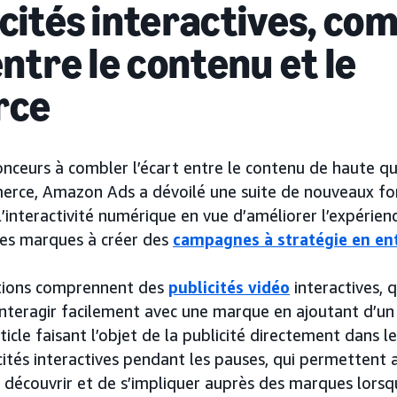
icités interactives, co
entre le contenu et le
rce
nceurs à combler l’écart entre le contenu de haute qua
ce, Amazon Ads a dévoilé une suite de nouveaux for
 l’interactivité numérique en vue d’améliorer l’expérien
 les marques à créer des
campagnes à stratégie en en
utions comprennent des
publicités vidéo
interactives, 
nteragir facilement avec une marque en ajoutant d’un s
icle faisant l’objet de la publicité directement dans 
cités interactives pendant les pauses, qui permettent 
 découvrir et de s’impliquer auprès des marques lorsq