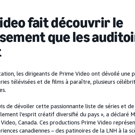
deo fait découvrir le
ssement que les audito
t
ation, les dirigeants de Prime Video ont dévoilé une
ies télévisées et de films à paraître, plusieurs célébri
es.
s de dévoiler cette passionnante liste de séries et de
lement l’esprit créatif diversifié du pays », a déclaré 
 Video, Canada. Ces productions Prime Video représent
iences canadiennes – des patinoires de la LNH à la s