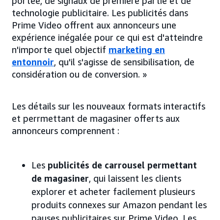
portée, de signaux de première partie et de
technologie publicitaire. Les publicités dans
Prime Video offrent aux annonceurs une
expérience inégalée pour ce qui est d'atteindre
n'importe quel objectif
marketing en
entonnoir
, qu'il s'agisse de sensibilisation, de
considération ou de conversion. »
Les détails sur les nouveaux formats interactifs
et perrmettant de magasiner offerts aux
annonceurs comprennent :
Les
publicités de carrousel permettant
de magasiner
, qui laissent les clients
explorer et acheter facilement plusieurs
produits connexes sur Amazon pendant les
pauses publicitaires sur Prime Video. Les