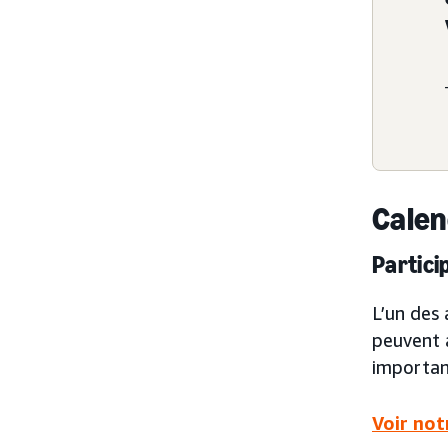
Calen
Partici
L’un des 
peuvent 
importan
Voir not