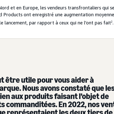
ord et en Europe, les vendeurs transfrontaliers qui 
ed Products ont enregistré une augmentation moyenn
 lancement, par rapport à ceux qui ne l’ont pas fait
2
.
t être utile pour vous aider à
arque. Nous avons constaté que le
en aux produits faisant l’objet de
ats commanditées. En 2022, nos ven
ue représentaient les deux tiers de