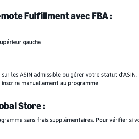
emote Fulfillment avec FBA :
supérieur gauche
 sur les ASIN admissible ou gérer votre statut d’ASIN. 
us inscrire manuellement au programme.
obal Store :
ramme sans frais supplémentaires. Pour vérifier si vou