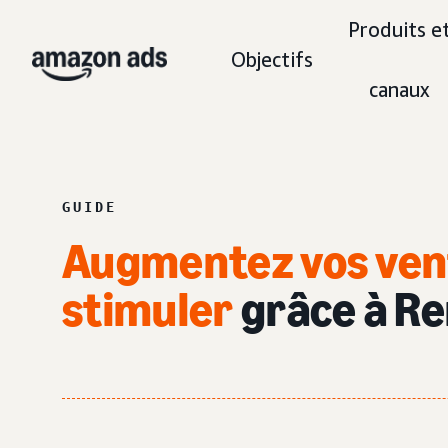
Produits e
Objectifs
canaux
GUIDE
Augmentez vos vent
stimuler
grâce à Re