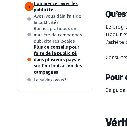
Commencer avec les
4
publicités
Qu’es
Avez-vous déjà fait de
la publicité?
Le prog
Bonnes pratiques en
traduit 
matière de campagnes
publicitaires locales
l’achète 
Plus de conseils pour
faire de la publicité
Consulte
dans plusieurs pays et
sur l’optimisation des
campagnes :
Pour 
Le saviez-vous?
Ce guide 
Véri