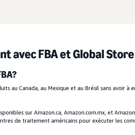
nt avec FBA et Global Store
 FBA?
its au Canada, au Mexique et au Brésil sans avoir à
 disponibles sur Amazon.ca, Amazon.com.mx, et Amazon
centres de traitement américains pour exécuter les c