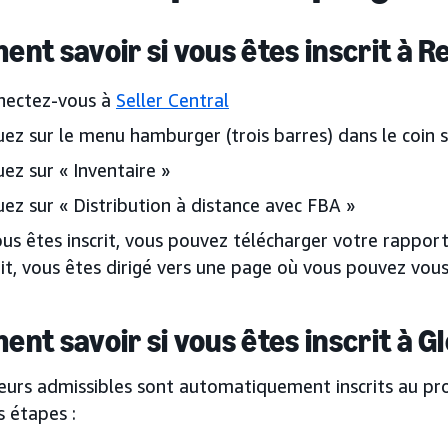
nt savoir si vous êtes inscrit à R
nectez-vous à
Seller Central
uez sur le menu hamburger (trois barres) dans le coin 
uez sur « Inventaire »
uez sur « Distribution à distance avec FBA »
ous êtes inscrit, vous pouvez télécharger votre rapport
rit, vous êtes dirigé vers une page où vous pouvez vo
nt savoir si vous êtes inscrit à Gl
urs admissibles sont automatiquement inscrits au prog
s étapes :