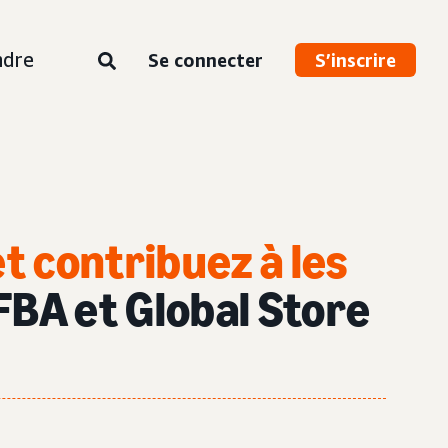
ndre
Se connecter
S’inscrire
t contribuez à les
FBA et Global Store