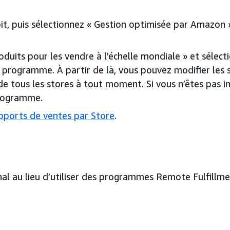
roit, puis sélectionnez « Gestion optimisée par Amazon
uits pour les vendre à l’échelle mondiale » et sélecti
 au programme. À partir de là, vous pouvez modifier les 
 tous les stores à tout moment. Si vous n’êtes pas insc
programme.
pports de ventes par Store
.
nal au lieu d’utiliser des programmes Remote Fulfillm