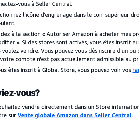
ectez-vous à Seller Central.
ctionnez l’icône d’engrenage dans le coin supérieur d
ulant.
dez à la section « Autoriser Amazon à acheter mes prod
difier ». Si des stores sont activés, vous êtes inscrit
 voulez vendre. Vous pouvez vous désinscrire d’un ou de
votre compte n’est pas actuellement admissible au 
ous êtes inscrit à Global Store, vous pouvez voir vos
ra
viez-vous?
souhaitez vendre directement dans un Store internatio
dre sur
Vente globale Amazon dans Seller Central
.