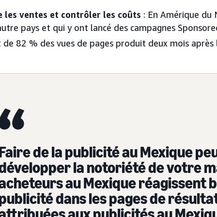
e les ventes et contrôler les coûts
: En Amérique du N
autre pays et qui y ont lancé des campagnes Sponsor
 de 82 % des vues de pages produit deux mois après le
Faire de la publicité au Mexique peu
développer la notoriété de votre m
acheteurs au Mexique réagissent bi
publicité dans les pages de résult
attribuées aux publicités au Mexiq