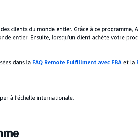
 des clients du monde entier. Grâce à ce programme, 
de entier. Ensuite, lorsqu’un client achète votre pr
osées dans la
FAQ Remote Fulfillment avec FBA
et la
r à l’échelle internationale.
amme