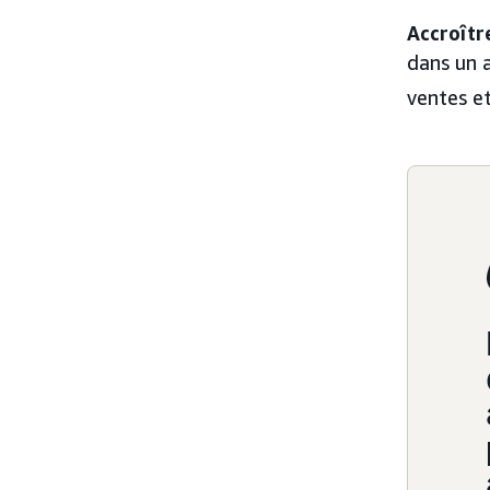
Accroîtr
dans un 
ventes et