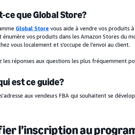
t-ce que Global Store?
ramme
Global Store
vous aide à vendre vos produits à
et énumère vos produits dans les Amazon Stores du mon
chez vous localement et s’occupe de l’envoi au client.
z les réponses aux questions les plus fréquemment p
qui est ce guide?
s’adresse aux vendeurs FBA qui souhaitent se développe
fier l’inscription au progr