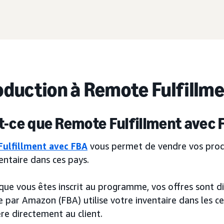
oduction à Remote Fulfillme
t-ce que Remote Fulfillment avec
ulfillment avec FBA
vous permet de vendre vos produ
entaire dans ces pays.
 que vous êtes inscrit au programme, vos offres sont
e par Amazon (FBA) utilise votre inventaire dans les 
ère directement au client.