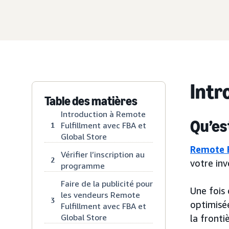
Intr
Table des matières
Introduction à Remote
Qu’es
Fulfillment avec FBA et
1
Global Store
Remote F
Vérifier l’inscription au
2
votre inv
programme
Faire de la publicité pour
Une fois
les vendeurs Remote
3
optimisé
Fulfillment avec FBA et
Global Store
la fronti