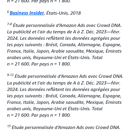
n = 21 600. Par pays n = 1 800.
6
Business Insider
, États-Unis, 2018
7-8
Étude personnalisée d’Amazon Ads avec Crowd DNA.
La publicité et l'air du temps de A à Z. Déc. 2023—févr.
2024. Les données reflètent les données agrégées pour
les pays suivants : Brésil, Canada, Allemagne, Espagne,
France, Italie, Japon, Arabie saoudite, Mexique, Émirats
arabes unis, Royaume-Uni et États-Unis. Total
n = 21 600. Par pays n = 1 800.
9-12
Étude personnalisée d’Amazon Ads avec Crowd DNA.
La publicité et l'air du temps de A à Z. Déc. 2023—févr.
2024. Les données reflètent les données agrégées pour
les pays suivants : Brésil, Canada, Allemagne, Espagne,
France, Italie, Japon, Arabie saoudite, Mexique, Émirats
arabes unis, Royaume-Uni et États-Unis. Total
n = 21 600. Par pays n = 1 800.
13
Étude personnalisée d’Amazon Ads avec Crowd DNA.