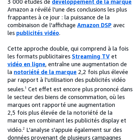
3 000 études de
développement de la marque
Amazon a révélé l'une des conclusions les plus
frappantes à ce jour : la puissance de la
combinaison de l'affichage
Amazon DSP
avec
les
publicités vidéo
.
Cette approche double, qui comprend à la fois
les formats publicitaires
Streaming TV
et
vidéo en ligne
, entraîne une augmentation de
la
notoriété de la marque
2,2 fois plus élevée
par rapport à l'utilisation des publicités vidéo
seules.
1
Cet effet est encore plus prononcé dans
le secteur des biens de consommation, où les
marques ont rapporté une augmentation
2,5 fois plus élevée de la notoriété de la
marque en combinant les publicités display et
vidéo.
2
L'analyse s'appuie également sur des
données provenant de plusieurs campagnes