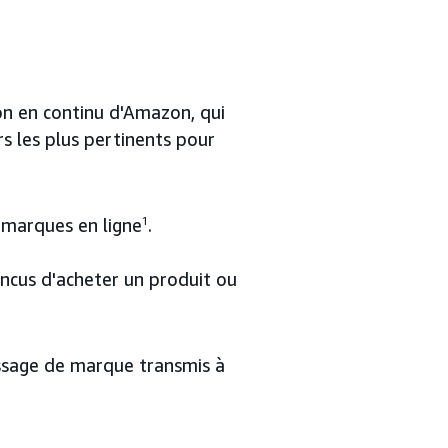
ion en continu d'Amazon, qui
s les plus pertinents pour
 marques en ligne
1
.
incus d'acheter un produit ou
essage de marque transmis à