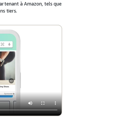
partenant à Amazon, tels que
s tiers.