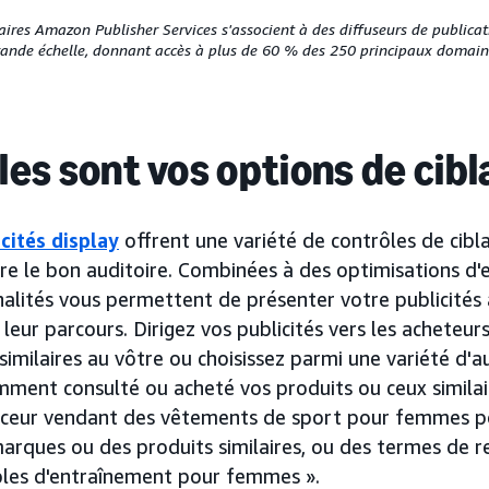
aires Amazon Publisher Services s'associent à des diffuseurs de publica
nde échelle, donnant accès à plus de 60 % des 250 principaux domai
les sont vos options de cib
cités display
offrent une variété de contrôles de cibla
re le bon auditoire. Combinées à des optimisations d'
nalités vous permettent de présenter votre publicités
leur parcours. Dirigez vos publicités vers les acheteur
similaires au vôtre ou choisissez parmi une variété d'a
mment consulté ou acheté vos produits ou ceux similai
ceur vendant des vêtements de sport pour femmes pou
marques ou des produits similaires, ou des termes de 
les d'entraînement pour femmes ».