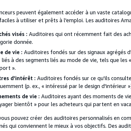
nceurs peuvent également accéder à un vaste catalog
ciles à utiliser et prêts à l'emploi. Les auditoires Ama
hés visés :
Auditoires qui ont récemment fait des ac
gorie donnée.
e de vie :
Auditoires fondés sur des signaux agrégés d'
 liés à des segments liés au mode de vie, tels que les 
port ».
res d'intérêt :
Auditoires fondés sur ce qu'ils consult
uemment (p. ex., « intéressé par le design d'intérieur »
nements de vie :
Auditoires ayant des moments de vie
yager bientôt » pour les acheteurs qui partent en vac
vous pouvez créer des auditoires personnalisés en com
nés qui conviennent le mieux à vos objectifs. Des audi