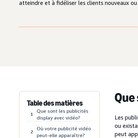
atteindre et à fidéliser les clients nouveaux 
Que 
Table des matières
Que sont les publicités
1
Les publi
display avec vidéo?
ou exist
Où votre publicité vidéo
2
peut appa
peut-elle apparaître?