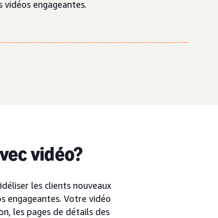
es vidéos engageantes.
avec vidéo?
idéliser les clients nouveaux
os engageantes. Votre vidéo
n, les pages de détails des