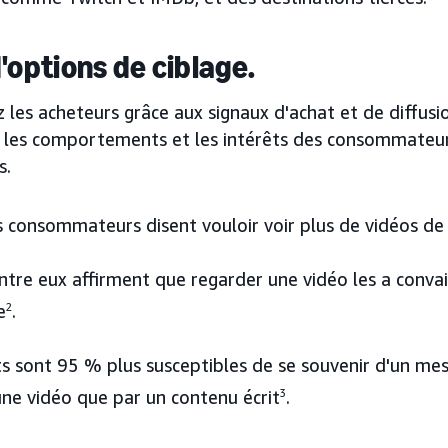
d'options de ciblage.
 les acheteurs grâce aux signaux d'achat et de diffus
t les comportements et les intérêts des consommateur
s.
 consommateurs disent vouloir voir plus de vidéos de
ntre eux affirment que regarder une vidéo les a conva
e
2
.
nts sont 95 % plus susceptibles de se souvenir d'un m
une vidéo que par un contenu écrit
3
.