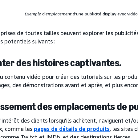
Exemple
d’
emplacement
d'une publicité display avec vidéo
prises de toutes tailles peuvent explorer les publicité
 potentiels suivants :
ter des histoires captivantes.
du contenu vidéo pour créer des tutoriels sur les produ
ges, des démonstrations avant et après, et plus encor
issement des emplacements de pub
l'intérêt des clients lorsqu'ils achètent, naviguent et/o
x, comme les
pages de détails de produits
, les sites
comme Twitch et IMDb, et des destinations tierces.