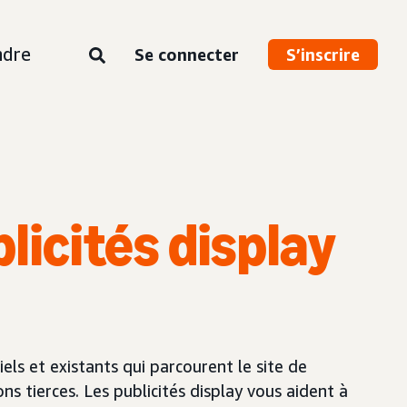
ndre
Se connecter
S’inscrire
licités display
els et existants qui parcourent le site de
s tierces. Les publicités display vous aident à