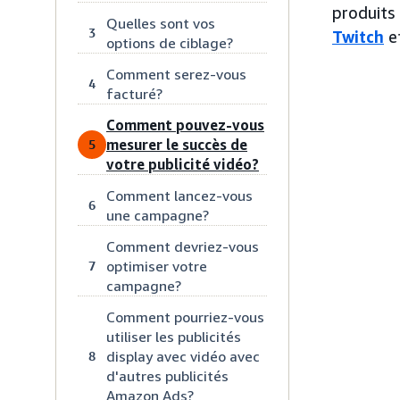
produits
Quelles sont vos
3
Twitch
et
options de ciblage?
Comment serez-vous
4
facturé?
Comment pouvez-vous
mesurer le succès de
5
votre publicité vidéo?
Comment lancez-vous
6
une campagne?
Comment devriez-vous
optimiser votre
7
campagne?
Comment pourriez-vous
utiliser les publicités
display avec vidéo avec
8
d'autres publicités
Amazon Ads?