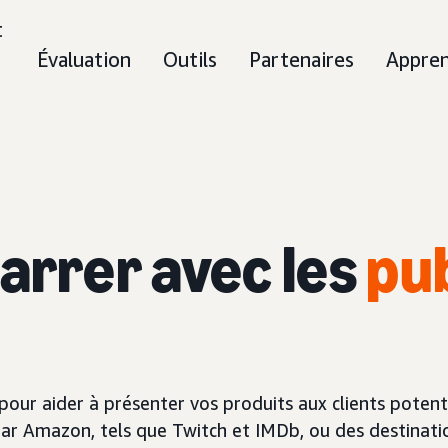
t
Évaluation
Outils
Partenaires
Appre
rrer avec les
pub
pour aider à présenter vos produits aux clients potenti
ar Amazon, tels que Twitch et IMDb, ou des destination