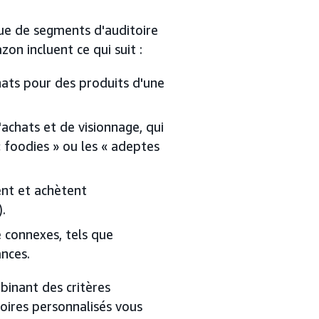
ue de segments d'auditoire
zon incluent ce qui suit :
hats pour des produits d'une
achats et de visionnage, qui
« foodies » ou les « adeptes
ent et achètent
).
 connexes, tels que
ances.
binant des critères
toires personnalisés vous