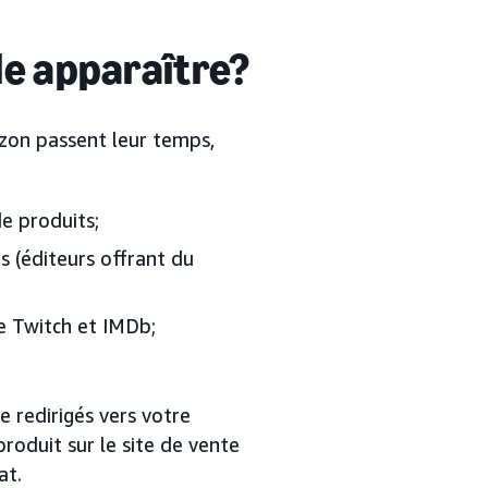
lle apparaître?
azon passent leur temps,
de produits;
s (éditeurs offrant du
e Twitch et IMDb;
e redirigés vers votre
roduit sur le site de vente
at.