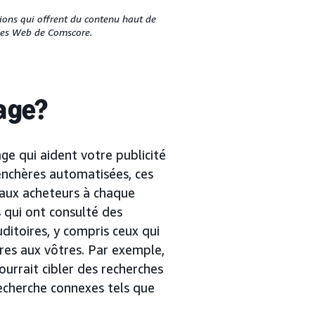
tions qui offrent du contenu haut de
nes Web de Comscore.
lage?
ge qui aident votre publicité
enchères automatisées, ces
 aux acheteurs à chaque
s qui ont consulté des
uditoires, y compris ceux qui
res aux vôtres. Par exemple,
rrait cibler des recherches
recherche connexes tels que