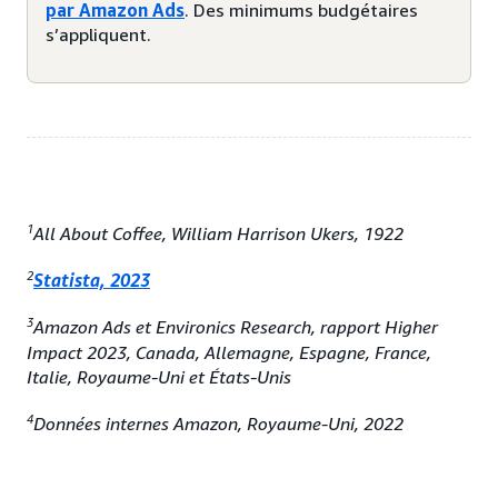
par Amazon Ads
. Des minimums budgétaires
s’appliquent.
1
All About Coffee, William Harrison Ukers, 1922
2
Statista, 2023
3
Amazon Ads et Environics Research, rapport Higher
Impact 2023, Canada, Allemagne, Espagne, France,
Italie, Royaume-Uni et États-Unis
4
Données internes Amazon, Royaume-Uni, 2022