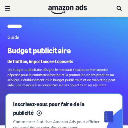
Guide
Budget publicitaire
Définition, importance et conseils
Un budget publicitaire désigne le montant total qu’une entreprise
dépense pour la commercialisation et la promotion de ses produits ou
services. L’établissement d’un budget publicitaire et de marketing peut
aider une marque à se concentrer sur ses objectifs et ses résultats.
Inscrivez-vous pour faire de la
publicité
Commencez à utiliser Amazon Ads pour afficher
vos produits et créer des campagnes.