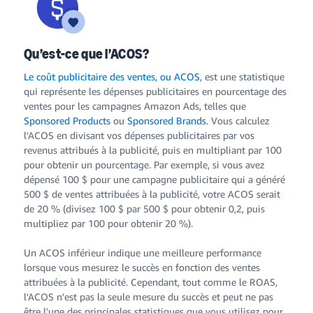
Qu’est-ce que l’ACOS?
Le coût publicitaire des ventes, ou ACOS
, est une statistique
qui représente les dépenses publicitaires en pourcentage des
ventes pour les campagnes Amazon Ads, telles que
Sponsored Products
ou
Sponsored Brands
. Vous calculez
l'ACOS en divisant vos dépenses publicitaires par vos
revenus attribués à la publicité, puis en multipliant par 100
pour obtenir un pourcentage. Par exemple, si vous avez
dépensé 100 $ pour une campagne publicitaire qui a généré
500 $ de ventes attribuées à la publicité, votre ACOS serait
de 20 % (divisez 100 $ par 500 $ pour obtenir 0,2, puis
multipliez par 100 pour obtenir 20 %).
Un ACOS inférieur indique une meilleure performance
lorsque vous mesurez le succès en fonction des ventes
attribuées à la publicité. Cependant, tout comme le ROAS,
l'ACOS n'est pas la seule mesure du succès et peut ne pas
être l'une des principales statistiques que vous utilisez pour