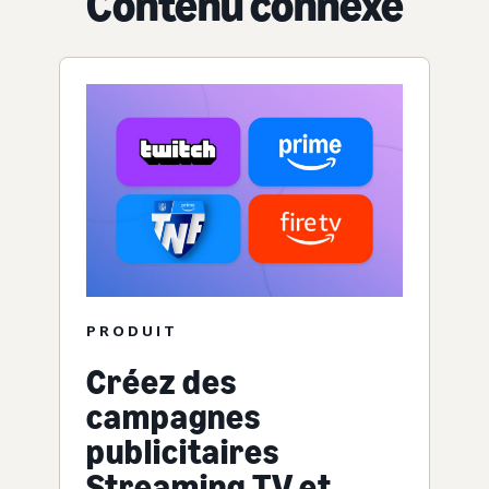
Contenu connexe
PRODUIT
Créez des
campagnes
publicitaires
Streaming TV et