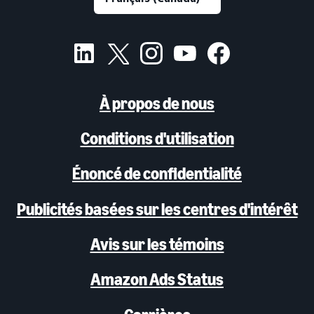
À propos de nous
Conditions d'utilisation
Énoncé de confidentialité
Publicités basées sur les centres d'intérêt
Avis sur les témoins
Amazon Ads Status