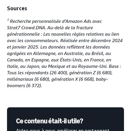
Sources
1
Recherche personnalisée d’Amazon Ads avec
Strat7 Crowd.DNA. Au-delà de la fracture
générationnelle : Les nouvelles règles relatives au lien
avec les consommateurs. Réalisée entre décembre 2024
et janvier 2025. Les données reflètent les données
agrégées en Allemagne, en Australie, au Brésil, au
Canada, en Espagne, aux États-Unis, en France, en
Italie, au Japon, au Mexique et au Royaume-Uni. Base :
Tous les répondants (26 400), génération Z (6 680),
millénariaux (6 680), génération X (6 668), baby-
boomers (6 372).
Ce contenu était-il utile?
Aidez-nous à nous améliorer en partageant