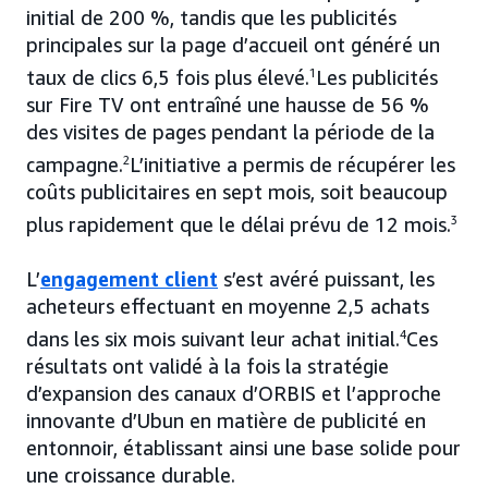
initial de 200 %, tandis que les publicités
principales sur la page d’accueil ont généré un
taux de clics 6,5 fois plus élevé.
1
Les publicités
sur Fire TV ont entraîné une hausse de 56 %
des visites de pages pendant la période de la
campagne.
2
L’initiative a permis de récupérer les
coûts publicitaires en sept mois, soit beaucoup
plus rapidement que le délai prévu de 12 mois.
3
L’
engagement client
s’est avéré puissant, les
acheteurs effectuant en moyenne 2,5 achats
dans les six mois suivant leur achat initial.
4
Ces
résultats ont validé à la fois la stratégie
d’expansion des canaux d’ORBIS et l’approche
innovante d’Ubun en matière de publicité en
entonnoir, établissant ainsi une base solide pour
une croissance durable.