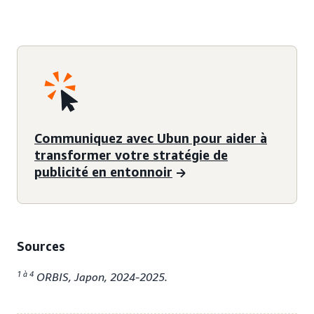
Communiquez avec Ubun pour aider à
transformer votre stratégie de
publicité en entonnoir
Sources
1 à 4
ORBIS, Japon, 2024-2025.