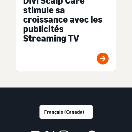
Divi Scalp Care
stimule sa
croissance avec les
publicités
Streaming TV