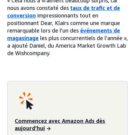
« Cela nous a vraiment beaucoup surpris, car
nous avons constaté des
taux de trafic et de
conversion
impressionnants tout en
positionnant Dear, Klairs comme une marque
remarquable lors de l’un des
événements de
magasinage
les plus concurrentiels de l’année »,
a ajouté Daniel, du America Market Growth Lab
de Wishcompany.
Commencez avec Amazon Ads dès
aujourd’hui