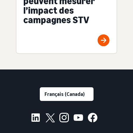
peuvent mesurer
l’impact des
campagnes STV